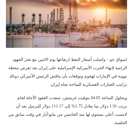
اسواق جو – واصلت أسعار النفط ارتفاعها يوم الاثنين مع تعثر الجهود
الرامية لإنهاء الحرب الأميركية الإسرائيلية على إيران بعد تعرض محطة
نووية في الإمارات لهجوم وتوقعات بأن يناقش الرئيس الأميركي دونالد
ترامب الخيارات العسكرية المتاحة تجاه إيران.
وبحلول الساعة 04:05 بتوقيت غرينتش، صعدت العقود الآجلة لخام
برنت 1.91 دولار بما يعادل 1.75% إلى 111.17 دولار للبرميل بعد أن
لامست أعلى مستوى لها منذ الخامس من مايو/أيار في وقت سابق من
الجلسة.