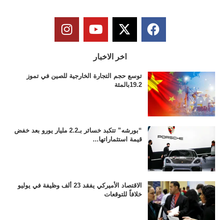
اخر الاخبار
توسع حجم التجارة الخارجية للصين في تموز
19.2بالمئة
“بورشه” تتكبد خسائر بـ2.2 مليار يورو بعد خفض
قيمة استثماراتها...
الاقتصاد الأميركي يفقد 23 ألف وظيفة في يوليو
خلافاً للتوقعات