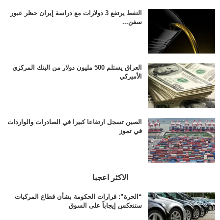
النفط يرتفع 3 دولارات مع دراسة إيران حظر عبور
سفن...
العراق يستلم 500 مليون دولار من البنك المركزي
الأميركي
الصين تسجل ارتفاعا كبيرا في الصادرات والواردات
في تموز
الاكثر اعجبا
“الحرة”: قرارات الحكومة بشأن قطاع المركبات
ستنعكس إيجاباً على السوق