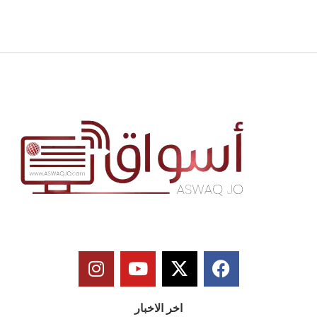
اخر الاخبار