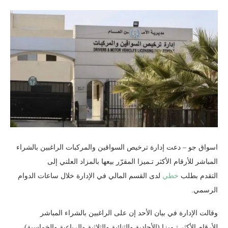
اسواق جو – دعت إدارة ترخيص السواقين والمركبات الراغبين بالشراء
المباشر للأرقام الأكثر تـميزا المقرّر بيعها بالمزاد العلني إلى
التقدم بطلب
خطي
لدى القسم المالي في الإدارة خلال ساعات الدوام
الرسمي.
وقالت الإدارة في بيان الأحد إن على الراغبين بالشراء المباشر
للأرقام الأكثر تـميزا (الأحادية والثنائية والثلاثية والرباعية والخماسية)،