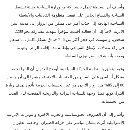
وأضاف أن السلطة تعمل بالشراكة مع وزارة السياحة وهيئة تنشيط
السياحة والقطاع الخاص على تفعيل منظومة الفعاليات والأنشطة
السياحية الهادفة إلى جذب أكبر عدد ممكن من الزوار إلى مدينة البترا
الأثرية، لافتاً إلى أن فعالية أقيمت مؤخراً شهدت مشاركة نحو 2200
شخص، وأسهمت في حجز أكثر من 6 -7 فنادق بشكل كامل، ما ساهم
في رفع معدلات الإنفاق السياحي وإطالة مدة إقامة الزائر، وهو ما
وصفه بأنه هدف استراتيجي للسلطة.
وفيما يتعلق باستدامة الحركة السياحية، أوضح العدوان أن البترا تعتمد
بشكل أساسي على السياح من الجنسيات الأجنبية، مشيرا إلى أن ما بين
80 إلى 85% من زوار الأردن من غير الجنسيات العربية يأتون بهدف زيارة
البترا، كونها تمثل وجهة للسياحة التراثية والتاريخية المفضلة لدى العديد
من الجنسيات.
وأشار إلى أن الظروف الجيوسياسية والحرب الأخيرة والتوترات الإيرانية
الإسرائيلية أثرت بشكل مباشر على حركة الطيران، وخاصة الطيران