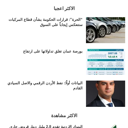
الاكثر اعجبا
“الحرة”: قرارات الحكومة بشأن قطاع المركبات
ستنعكس إيجاباً على السوق
بورصة عمان تغلق تداولاتها على ارتفاع
البيانات أولًا: نفط الأردن الرقمي والاصل السيادي
القادم
الاكثر مشاهدة
البنوك الاردنية تقدم 2.8 مليار دينار قروض جاري