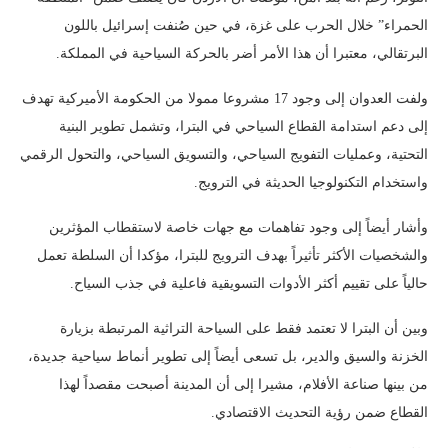
الحمراء” خلال الحرب على غزة، في حين صُنفت إسرائيل باللون
البرتقالي، معتبرا أن هذا الأمر أضر بالحركة السياحية في المملكة.
ولفت العدوان إلى وجود 17 مشروعا ممولا من الحكومة الأميركية تهدف
إلى دعم استدامة القطاع السياحي في البترا، وتشمل تطوير البنية
التحتية، وعمليات التفويج السياحي، والتسويق السياحي، والتحول الرقمي
واستخدام التكنولوجيا الحديثة في الترويج.
وأشار أيضاً إلى وجود تفاهمات مع جهات خاصة لاستقطاب المؤثرين
والشخصيات الأكثر تأثيراً بهدف الترويج للبترا، مؤكدا أن السلطة تعمل
حالياً على تقييم أكثر الأدوات التسويقية فاعلية في جذب السياح.
وبين أن البترا لا تعتمد فقط على السياحة التراثية المرتبطة بزيارة
الخزنة والسيق والدير، بل تسعى أيضاً إلى تطوير أنماط سياحية جديدة،
من بينها صناعة الأفلام، مشيرا إلى أن المدينة أصبحت مقصداً لهذا
القطاع ضمن رؤية التحديث الاقتصادي.