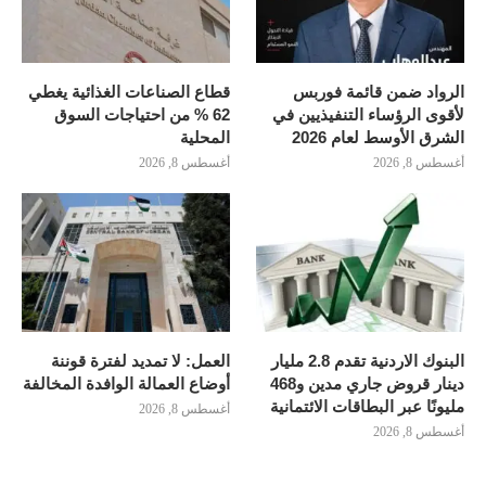
الرواد ضمن قائمة فوربس
قطاع الصناعات الغذائية يغطي
لأقوى الرؤساء التنفيذيين في
62 % من احتياجات السوق
الشرق الأوسط لعام 2026
المحلية
أغسطس 8, 2026
أغسطس 8, 2026
البنوك الاردنية تقدم 2.8 مليار
العمل: لا تمديد لفترة قوننة
دينار قروض جاري مدين و468
أوضاع العمالة الوافدة المخالفة
مليونًا عبر البطاقات الائتمانية
أغسطس 8, 2026
أغسطس 8, 2026