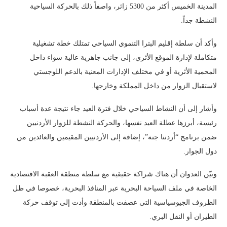
المدينة الخميس أكثر من 5300 زائر، واصفاً ذلك بالحركة السياحية
النشطة جداً.
وأكد أن سلطة إقليم البترا التنموي السياحي تمتلك خطة تشغيلية
متكاملة لإدارة الموقع الأثري، إلى جانب جاهزية عالية سواء داخل
المحمية الأثرية أو في مختلف الإدارات المعنية بالدعم اللوجستي
لاستقبال الزوار من داخل المملكة وخارجها.
وأشار إلى أن النشاط السياحي خلال فترة العيد جاء نتيجة عدة أسباب
رئيسة، أبرزها عطلة العيد نفسها، والحركة النشطة للزوار الأردنيين
ضمن برنامج “أردننا جنة”، إضافة إلى الأردنيين المقيمين والعائدين من
دول الجوار.
وبيّن العدوان أن هناك شراكة حقيقية مع سلطة منطقة العقبة الاقتصادية
الخاصة في ملف السياحة البحرية عبر المنافذ البحرية، خصوصا في ظل
الظروف الجيوسياسية التي عصفت بالمنطقة وأدت إلى توقف حركة
الطيران أو النقل البري.