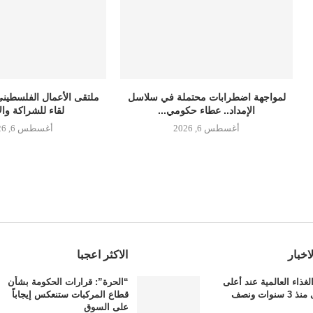
لمواجهة اضطرابات محتملة في سلاسل
ملتقى الأعمال الفلسطيني
الإمداد.. عطاء حكومي...
لقاء للشراكة وال
أغسطس 6, 2026
أغسطس 6, 2026
اخبار
الاكثر اعجبا
لغذاء العالمية عند أعلى
“الحرة”: قرارات الحكومة بشأن
نوات ونصف
قطاع المركبات ستنعكس إيجاباً
على السوق