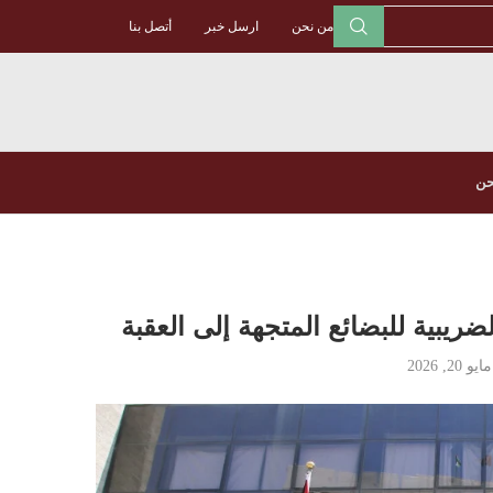
من نحن
ارسل خبر
أتصل بنا
حن
ضريبية للبضائع المتجهة إلى العقبة
مايو 20, 2026