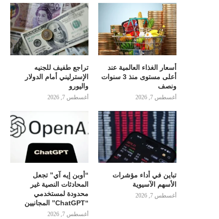
أسعار الغذاء العالمية عند
تراجع طفيف للجنيه
أعلى مستوى منذ 3 سنوات
الإسترليني أمام الدولار
ونصف
واليورو
أغسطس 7, 2026
أغسطس 7, 2026
تباين في أداء مؤشرات
“أوبن إيه آي” تجعل
الأسهم الآسيوية
المحادثات النصية غير
محدودة لمستخدمي
أغسطس 7, 2026
“ChatGPT” المجانيين
أغسطس 7, 2026