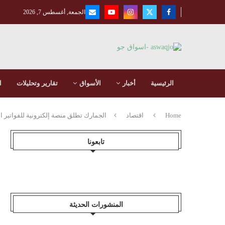
الجمعة, أغسطس 7, 2026
الرئيسية
أخبار
الأسواق
تقارير وتحليلات
ا
Home
اقتصاد
الجمارك تطلق منصة إلكترونية للفواتير ال
تابعونا
المنشورات الحديثة