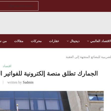
لاقتصاد العالمي
ديجيتال
عقارات
محركات
مقالات
من ن
ضريبية للبضائع المتجهة إلى العقبة
اقتصاد
الجمارك تطلق منصة إلكترونية للفواتير ال
written by
Sadmin