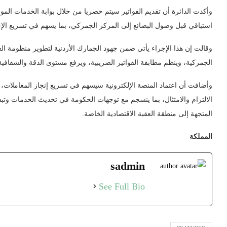
وأكدت الدائرة أن تقديم الفواتير سيتم حصريا من خلال بوابة الخدمات الم
استباقي قبل وصول البضائع إلى المركز الجمركي، بما يسهم في تسريع الإ
وقالت إن هذا الإجراء يأتي ضمن جهود الجمارك الأردنية لتطوير منظومة ال
الجمركية، وينظم مطابقة الفواتير الضريبية، ويرفع مستوى الدقة والشفافية 
وأضافت أن اعتماد المنصة الإلكترونية سيسهم في تسريع إنجاز المعاملات،
الالتزام والامتثال، بما ينسجم مع توجهات الحكومة في تحديث الخدمات وتب
المتجهة إلى منطقة العقبة الاقتصادية الخاصة.
المملكة
sadmin
See Full Bio