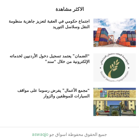
الاكثر مشاهدة
اجتماع حكومي في العقبة لتعزيز جاهزية منظومة
النقل وسلاسل التوريد
“الضمان” يعتمد تسجيل دخول الأردنيين لخدماته
الإلكترونية من خلال “سند”
“مجمع الأعمال” يفرض رسوما على مواقف
السيارات للموظفين والزوار
جميع الحقوق محفوظة اسواق جو
aswaqjo