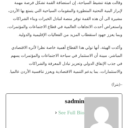
وقالت هيئة تنشيط السياحة، إن استضافة القمة تشكل فرصة مهمة
لإبراز البنية التحتية المتطورة والمقومات السياحية التي يتمتع بها الأردن،
مشيرة الى أن هذه القمة توفر منصة لتبادل الخبرات وبناء الشراكات
واستعراض أحدث الاتجاهات العالمية في قطاع الاجتماعات والمؤتمرات،
وبما يعزز جهود استقطاب المزيد من الفعاليات الإقليمية والدولية.
وأكدت الهيئة، أنها تولي هذا القطاع أهمية خاصة نظرا لأثره الاقتصادي
المباشر، مبينة أن الاستثمار في سياحة الاجتماعات والمؤتمرات يسهم
في جذب الإنفاق الدولي وتعزيز تبادل المعرفة والشراكات
والاستثمارات، بما يدعم التنمية الاقتصادية ويعزز تنافسية الأردن عالميا.
–(بترا)
sadmin
See Full Bio