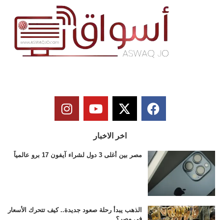
اخر الاخبار
مصر بين أغلى 3 دول لشراء آيفون 17 برو عالمياً
الذهب يبدأ رحلة صعود جديدة.. كيف تتحرك الأسعار
في مصر؟