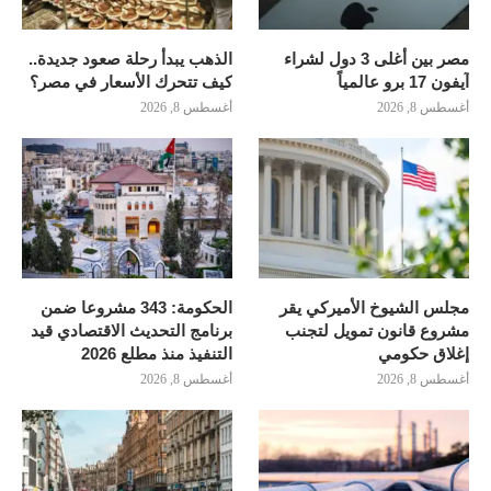
مصر بين أغلى 3 دول لشراء
الذهب يبدأ رحلة صعود جديدة..
آيفون 17 برو عالمياً
كيف تتحرك الأسعار في مصر؟
أغسطس 8, 2026
أغسطس 8, 2026
مجلس الشيوخ الأميركي يقر
الحكومة: 343 مشروعا ضمن
مشروع قانون تمويل لتجنب
برنامج التحديث الاقتصادي قيد
إغلاق حكومي
التنفيذ منذ مطلع 2026
أغسطس 8, 2026
أغسطس 8, 2026