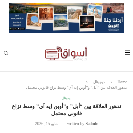
Home
ديجيتال
تدهور العلاقة بين “أبل” و”أوبن إيه آي” وسط نزاع قانوني محتمل
ديجيتال
تدهور العلاقة بين “أبل” و”أوبن إيه آي” وسط نزاع
قانوني محتمل
Sadmin
written by
مايو 15, 2026