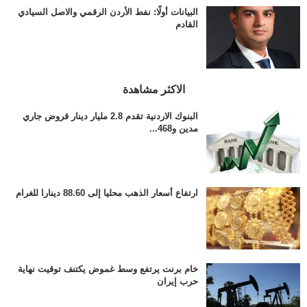
البيانات أولًا: نفط الأردن الرقمي والاصل السيادي
القادم
الاكثر مشاهدة
البنوك الاردنية تقدم 2.8 مليار دينار قروض جاري
مدين و468...
ارتفاع أسعار الذهب محليا إلى 88.60 دينارا للغرام
خام برنت يرتفع وسط غموض يكتنف توقيت نهاية
حرب إيران