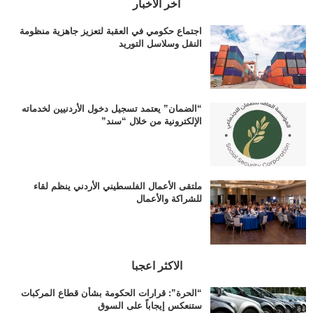
اخر الاخبار
اجتماع حكومي في العقبة لتعزيز جاهزية منظومة
النقل وسلاسل التوريد
“الضمان” يعتمد تسجيل دخول الأردنيين لخدماته
الإلكترونية من خلال “سند”
ملتقى الأعمال الفلسطيني الأردني ينظم لقاء
للشراكة والأعمال
الاكثر اعجبا
“الحرة”: قرارات الحكومة بشأن قطاع المركبات
ستنعكس إيجاباً على السوق