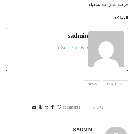
فرصة عمل عند تشغيله.
المملكة
sadmin
See Full Bio
NEWS
FEATURED
0
0 comments
SADMIN