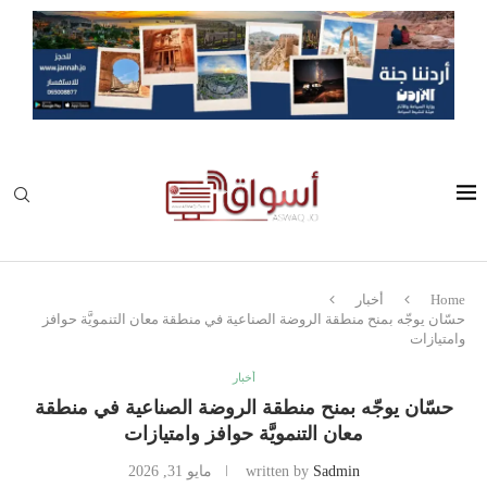
Home
أخبار
حسّان يوجّه بمنح منطقة الروضة الصناعية في منطقة معان التنمويَّة حوافز
وامتيازات
أخبار
حسّان يوجّه بمنح منطقة الروضة الصناعية في منطقة
معان التنمويَّة حوافز وامتيازات
Sadmin
written by
مايو 31, 2026