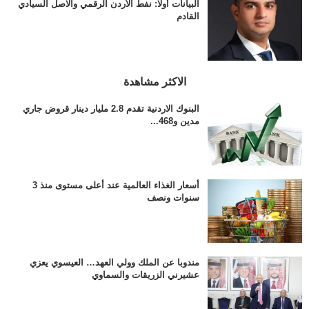
البيانات أولًا: نفط الأردن الرقمي والاصل السيادي
القادم
الاكثر مشاهدة
البنوك الاردنية تقدم 2.8 مليار دينار قروض جاري
مدين و468...
أسعار الغذاء العالمية عند أعلى مستوى منذ 3
سنوات ونصف
مندوبا عن الملك وولي العهد… العيسوي يعزي
عشيرني الزريقات والسماوي