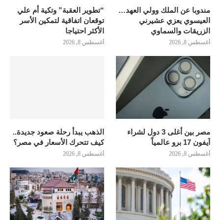
مندوبا عن الملك وولي العهد…
“تطوير العقبة” وتكية أم علي
العيسوي يعزي عشيرني
توقعان اتفاقية لتمكين الأسر
الزريقات والسماوي
الأكثر احتياجا
أغسطس 8, 2026
أغسطس 8, 2026
مصر بين أغلى 3 دول لشراء
الذهب يبدأ رحلة صعود جديدة..
آيفون 17 برو عالمياً
كيف تتحرك الأسعار في مصر؟
أغسطس 8, 2026
أغسطس 8, 2026