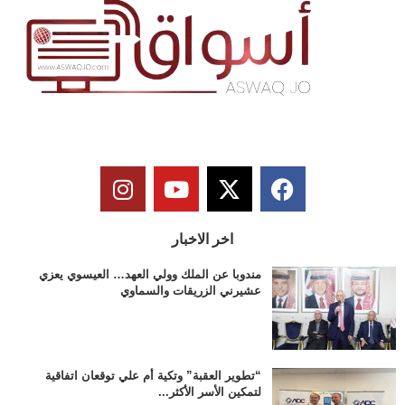
اخر الاخبار
مندوبا عن الملك وولي العهد… العيسوي يعزي
عشيرني الزريقات والسماوي
“تطوير العقبة” وتكية أم علي توقعان اتفاقية
لتمكين الأسر الأكثر...