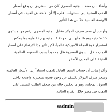
وأضاف أن ضعف الجنيه المصري كان من المفترض أن يدفع أسعار
الذهب المحلية إلى مستويات أعلى، إلا أن الانخفاض العنيف في أسعار
الأونصة العالمية حدّ من هذا التأثير.
وأوضح أن سعر صرف الدولار مقابل الجنيه المصري ارتفع من مستوى
52.95 جنيه يوم 16 مايو إلى نحو 53.36 جنيه يوم 17 مايو، بما يعكس
استمرار قوة العملة الأميركية عالمياً، لكن تأثير هذا الارتفاع على أسعار
الذهب داخل السوق المصرية ظل محدوداً بسبب الضغوط العالمية
العنيفة على المعدن الأصفر.
وأكد إمبابي أن حساب السعر العادل للذهب استناداً إلى الأسعار العالمية
وسعر صرف الدولار يكشف عن وجود فجوة تسعيرية واضحة داخل
السوق المحلية، وهو ما يعكس حالة من ضعف الطلب النسبي على
الذهب في مصر خلال الفترة الحالية.
sadmin