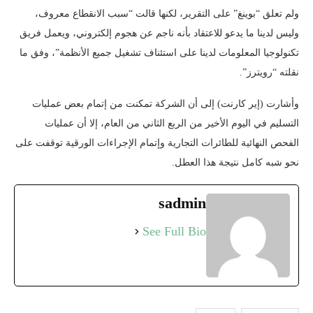
ولم تعلق “بوينغ” على التقرير، لكنها قالت “سبب الانقطاع معروف،
وليس لدينا ما يدعو للاعتقاد بأنه ناجم عن هجوم إلكتروني، ويعمل فريق
تكنولوجيا المعلومات لدينا على استئناف تشغيل جميع الأنظمة”، وفق ما
نقلته “رويترز”.
وأشارت (إير كارنت) إلى أن الشركة تمكنت من إتمام بعض عمليات
التسليم في اليوم الأخير من الربع الثاني من العام، إلا أن عمليات
الفحص النهائية للطائرات التجارية وإتمام الإجراءات الورقية توقفت على
نحو شبه كامل نتيجة هذا العطل.
sadmin
See Full Bio