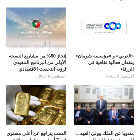
«العربي» و «مؤسسة شومان»
إنجاز 80% من مشاريع النسخة
ينفذان فعالية ثقافية في
الأولى من البرنامج التنفيذي
الزرقاء
لرؤية التحديث الاقتصادي
أغسطس 10, 2026
أغسطس 10, 2026
مندوبا عن الملك وولي العهد…
الذهب يتراجع عن أعلى مستوى
العيسوي يعزي الطوال
في 7 أسابيع مع ترقب بيانات