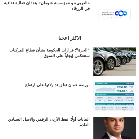
«العربي» و «مؤسسة شومان» ينفذان فعالية ثقافية
في الزرقاء
الاكثر اعجبا
“الحرة”: قرارات الحكومة بشأن قطاع المركبات
ستنعكس إيجاباً على السوق
بورصة عمان تغلق تداولاتها على ارتفاع
البيانات أولًا: نفط الأردن الرقمي والاصل السيادي
القادم