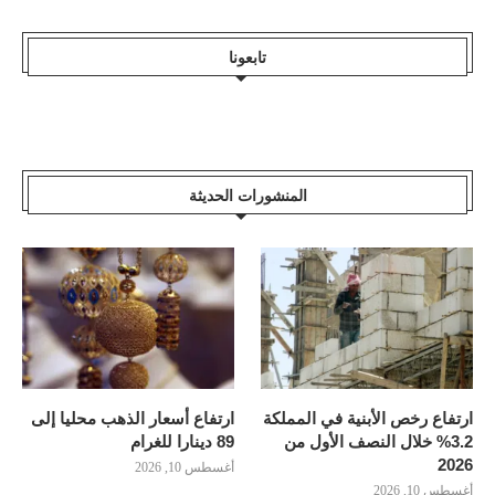
تابعونا
المنشورات الحديثة
ارتفاع رخص الأبنية في المملكة
ارتفاع أسعار الذهب محليا إلى
3.2% خلال النصف الأول من
89 دينارا للغرام
2026
أغسطس 10, 2026
أغسطس 10, 2026