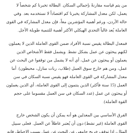
من يتم قياسه مقارنةً بإجمالي السكان. البطالة تخبرنا كم شخصاً لا
يعمل، لكن معدل المشاركة يخبرنا كم اقتصاداً لا نستخدمه بعد. وفي
حالة الأردن، ورغم أهمية المؤشرين معاً، فإن معدل المشاركة في القوى
العاملة يُعد غالباً التحدي الهيكلي الأكثر أهمية للتنمية طويلة الأجل.
فمعدل البطالة يقيس نسبة الأفراد ضمن القوى العاملة الذين لا يعملون
لكنهم يبحثون عن عمل بشكل نشط. ويشمل فقط الأشخاص الذين
يعملون أو يبحثون عن عمل، أي أنه لا يشمل من توقفوا عن البحث عن
عمل، ومن هم خارج سوق العمل (طلاب، ربات منازل، محبطون). أما
معدل المشاركة في القوى العاملة فهو يقيس نسبة السكان في سن
العمل (15 سنة فأكثر) الذين ينتمون إلى القوى العاملة، أي الذين يعملون
أو يبحثون عن عمل (عدد السكان في سن العمل مقسوما على حجم
القوة العاملة).
الفرق الأساسي بين المعدلين هو أنه يمكن أن يكون الشخص خارج
القوى العاملة (غير نشط) دون أن يُعتبر عاطلاً عن العمل. فعلى سبيل
المثال، إذا توقف خريج جامعي عن البحث عن عمل بسبب الإحباط، فإنه