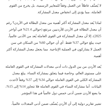
لا يُصنَّف عاطلاً عن العمل وفقاً للمعايير الرسمية، بل يخرج من القوى
العاملة، مما يؤدي إلى انخفاض معدل المشاركة.
لماذا يُعد معدل المشاركة أكثر أهمية من معدل البطالة في الأردن؟ رغم
أن معدل البطالة في الأردن للأردنيين مرتفع (حوالي 21.4% في أواخر
2025)، إلا أن معدل المشاركة في القوى العاملة يُعد من الأدنى عالمياً،
حيث يبلغ حوالي 37% فقط. أي أن حوالي 60% من السكان في سن
العمل لا يشاركون في العملية الإنتاجية. مما يجعل معدل المشاركة أكثر
أهمية.
يُعد الأردن من بين الدول ذات أدنى معدلات المشاركة في القوى العاملة
على مستوى العالم، وخاصة فيما يتعلق بمشاركة النساء. يبلغ معدل
المشاركة الكلي في القوى العاملة حوالي 34% إلى 37% وفقاً لأحدث
البيانات. أما مشاركة النساء في القوى العاملة فلا تتجاوز 14% إلى 15%،
ما يضع الأردن ضمن أدنى خمس دول عالمياً في هذا المؤشر.
تشير تقارير دولية إلى أن الأردن يُصنَّف ضمن أدنى المعدلات عالمياً،