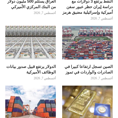
النفط يرتفع 3 دولارات مع
العراق يستلم 500 مليون دولار
دراسة إيران حظر عبور سفن
من البنك المركزي الأميركي
أميركية وإسرائيلية مضيق هرمز
أغسطس 7, 2026
أغسطس 7, 2026
الصين تسجل ارتفاعا كبيرا في
الدولار يرتفع قبيل صدور بيانات
الصادرات والواردات في تموز
الوظائف الأميركية
أغسطس 7, 2026
أغسطس 7, 2026