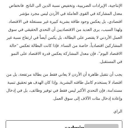
الإنتاجية، الإيرادات الضريبية، وتخفيض نسبة الدين الى الناتج. فانخفاض
معدل المشاركة في القوى العاملة في الأردن ليس مجرد مؤشر
اقتصادي، بل يعكس وجود طاقة بشرية كبيرة غير مستغلة في الاقتصاد.
ولهذا السبب، يرى العديد من الاقتصاديين أن التحدي الحقيقي في سوق
العمل الأردني لا يقتصر على البطالة، بل يكمن أيضاً في ارتفاع نسبة غير
المشاركين اقتصادياً، خاصة من النساء. فإذا كانت البطالة تعكس “حالة
الاقتصاد اليوم”، فإن معدل المشاركة يعكس قدرة الاقتصاد على النمو
في المستقبل.
يجب أن نتقبل ظاهرة أن الأردن لا يعاني فقط من بطالة مرتفعة، بل من
اقتصاد لا يستخدم كامل طاقته البشرية. وإذا كان الهدف هو تحقيق تنمية
مستدامة، فإن التحدي الأكبر ليس فقط في توفير وظائف، بل في إدخال
وإعادة إدخال مئات الآلاف إلى سوق العمل.
الراي
sadmin