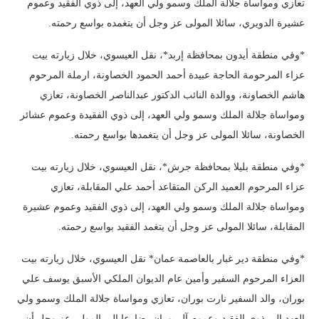
تعازي ومواساة جلالة الملك وسمو ولي العهد، إلى ذوي الفقيد وعموم
عشيرة الدويري، سائلا المولى عز وجل أن يتغمده بواسع رحمته.
*وفي منطقة أيدون بمحافظة إربد*، نقل العيسوي، خلال زيارته بيت
عزاء المرحومة الحاجة عبيدة أحمد الحمود الخصاونة، ارملة المرحوم
هاشم الخصاونة، ووالدة النائب الدكتور عبدالناصر الخصاونة، تعازي
ومواساة جلالة الملك وسمو ولي العهد، إلى ذوي الفقيدة وعموم عشائر
الخصاونة، سائلا المولى عز وجل أن يتغمدها بواسع رحمته.
*وفي منطقة بليلا بمحافظة جرش*، نقل العيسوي، خلال زيارته بيت
عزاء المرحوم العميد الركن المتقاعد أحمد علي المقابلة، تعازي
ومواساة جلالة الملك وسمو ولي العهد، إلى ذوي الفقيد وعموم عشيرة
المقابلة، سائلا المولى عز وجل أن يتغمد الفقيد بواسع رحمته.
*وفي منطقة دير غبار بالعاصمة عمان* نقل العيسوي، خلال زيارته بيت
العزاء المرحوم السفير وأمين عام الديوان الملكي الأسبق يوسف علي
بوران، والد السفير نارت بوران، تعازي ومواساة جلالة الملك وسمو ولي
العهد إلى ذوي الفقيد وعموم آل بوران، ضارعا إلى المولى عز وجل أن