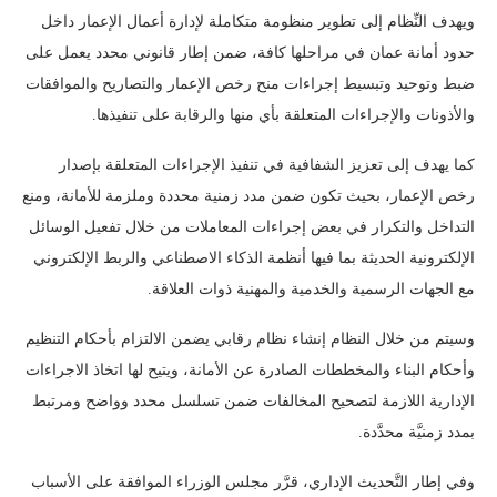
ويهدف النِّظام إلى تطوير منظومة متكاملة لإدارة أعمال الإعمار داخل
حدود أمانة عمان في مراحلها كافة، ضمن إطار قانوني محدد يعمل على
ضبط وتوحيد وتبسيط إجراءات منح رخص الإعمار والتصاريح والموافقات
والأذونات والإجراءات المتعلقة بأي منها والرقابة على تنفيذها.
كما يهدف إلى تعزيز الشفافية في تنفيذ الإجراءات المتعلقة بإصدار
رخص الإعمار، بحيث تكون ضمن مدد زمنية محددة وملزمة للأمانة، ومنع
التداخل والتكرار في بعض إجراءات المعاملات من خلال تفعيل الوسائل
الإلكترونية الحديثة بما فيها أنظمة الذكاء الاصطناعي والربط الإلكتروني
مع الجهات الرسمية والخدمية والمهنية ذوات العلاقة.
وسيتم من خلال النظام إنشاء نظام رقابي يضمن الالتزام بأحكام التنظيم
وأحكام البناء والمخططات الصادرة عن الأمانة، ويتيح لها اتخاذ الاجراءات
الإدارية اللازمة لتصحيح المخالفات ضمن تسلسل محدد وواضح ومرتبط
بمدد زمنيَّة محدَّدة.
وفي إطار التَّحديث الإداري، قرَّر مجلس الوزراء الموافقة على الأسباب