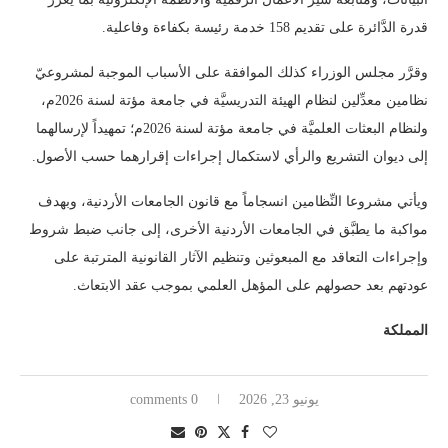
قدرة الدَّائرة على تقديم 158 خدمة رئيسة بكفاءة وفاعلية.
وقرَّر مجلس الوزراء كذلك الموافقة على الأسباب الموجبة لمشروعيّ
نظامين معدِّلين لنظام الهيئة التدريسيَّة في جامعة مؤتة لسنة 2026م،
ولنظام البعثات العلميَّة في جامعة مؤتة لسنة 2026م؛ تمهيداً لإرسالهما
إلى ديوان التشريع والرأي لاستكمال إجراءات إقرارهما حسب الأصول.
ويأتي مشروعا النِّظامين انسجاماً مع قانون الجامعات الأردنية، وبهدف
مواكبة ما يطبَّق في الجامعات الأردنية الأخرى، إلى جانب ضبط شروط
وإجراءات التعاقد مع المبعوثين وتنظيم الآثار القانونية المترتبة على
عودتهم بعد حصولهم على المؤهل العلمي بموجب عقد الابتعاث.
المملكة
يونيو 23, 2026
0 comments