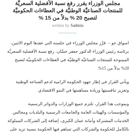
مجلس الوزراء يقرر رفع نسبة الأفضلية السعريَّة
للمنتجات الصناعيَّة الوطنيَّة في العطاءات الحكوميَّة
لتصبح 20 % بدلاً من 15 %
written by
Sadmin
اسواق جو – قرَّر مجلس الوزراء في جلسته التي عقدها اليوم الاثنين،
برئاسة رئيس الوزراء الدكتور جعفر حسَّان، رفع نسبة الأفضلية السعريَّة
الممنوحة للمنتجات الصناعيَّة الوطنيَّة في العطاءات الحكوميَّة لتصبح
20% بدلاً من 15%.
ويأتي القرار في إطار جهود الحكومة الرامية لدعم الصناعة الوطنية
وتعزيز تنافسيتها وزيادة مساهمتها في النمو الاقتصادي.
وبموجب هذا القرار، تلتزم جميع الوزارات والدوائر الرسمية
والمؤسسات والهيئات العامة والجامعات الرسمية والبلديات ومجالس
الخدمات المشتركة وأمانة عمان الكبرى، إضافة إلى الشركات المملوكة
بالكامل للحكومة والشركات التي تساهم فيها الحكومة بنسبة تزيد على