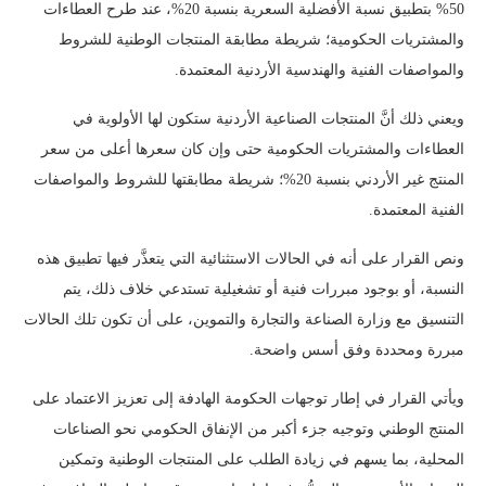
50% بتطبيق نسبة الأفضلية السعرية بنسبة 20%، عند طرح العطاءات
والمشتريات الحكومية؛ شريطة مطابقة المنتجات الوطنية للشروط
والمواصفات الفنية والهندسية الأردنية المعتمدة.
ويعني ذلك أنَّ المنتجات الصناعية الأردنية ستكون لها الأولوية في
العطاءات والمشتريات الحكومية حتى وإن كان سعرها أعلى من سعر
المنتج غير الأردني بنسبة 20%؛ شريطة مطابقتها للشروط والمواصفات
الفنية المعتمدة.
ونص القرار على أنه في الحالات الاستثنائية التي يتعذَّر فيها تطبيق هذه
النسبة، أو بوجود مبررات فنية أو تشغيلية تستدعي خلاف ذلك، يتم
التنسيق مع وزارة الصناعة والتجارة والتموين، على أن تكون تلك الحالات
مبررة ومحددة وفق أسس واضحة.
ويأتي القرار في إطار توجهات الحكومة الهادفة إلى تعزيز الاعتماد على
المنتج الوطني وتوجيه جزء أكبر من الإنفاق الحكومي نحو الصناعات
المحلية، بما يسهم في زيادة الطلب على المنتجات الوطنية وتمكين