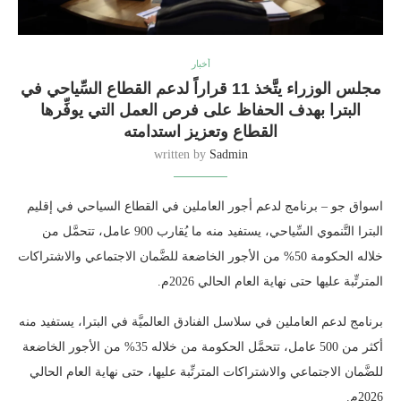
أخبار
مجلس الوزراء يتَّخذ 11 قراراً لدعم القطاع السِّياحي في
البترا بهدف الحفاظ على فرص العمل التي يوفِّرها
القطاع وتعزيز استدامته
written by
Sadmin
اسواق جو – برنامج لدعم أجور العاملين في القطاع السياحي في إقليم
البترا التَّنموي السِّياحي، يستفيد منه ما يُقارب 900 عامل، تتحمَّل من
خلاله الحكومة 50% من الأجور الخاضعة للضَّمان الاجتماعي والاشتراكات
المترتِّبة عليها حتى نهاية العام الحالي 2026م.
برنامج لدعم العاملين في سلاسل الفنادق العالميَّة في البترا، يستفيد منه
أكثر من 500 عامل، تتحمَّل الحكومة من خلاله 35% من الأجور الخاضعة
للضَّمان الاجتماعي والاشتراكات المترتِّبة عليها، حتى نهاية العام الحالي
2026م.