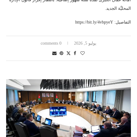
المحليَّة الجديد.
التفاصيل: https://bit.ly/4vbpyeY
يوليو 5, 2026
0 comments