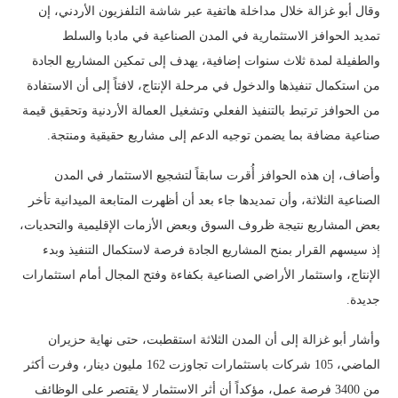
وقال أبو غزالة خلال مداخلة هاتفية عبر شاشة التلفزيون الأردني، إن
تمديد الحوافز الاستثمارية في المدن الصناعية في مادبا والسلط
والطفيلة لمدة ثلاث سنوات إضافية، يهدف إلى تمكين المشاريع الجادة
من استكمال تنفيذها والدخول في مرحلة الإنتاج، لافتاً إلى أن الاستفادة
من الحوافز ترتبط بالتنفيذ الفعلي وتشغيل العمالة الأردنية وتحقيق قيمة
صناعية مضافة بما يضمن توجيه الدعم إلى مشاريع حقيقية ومنتجة.
وأضاف، إن هذه الحوافز أُقرت سابقاً لتشجيع الاستثمار في المدن
الصناعية الثلاثة، وأن تمديدها جاء بعد أن أظهرت المتابعة الميدانية تأخر
بعض المشاريع نتيجة ظروف السوق وبعض الأزمات الإقليمية والتحديات،
إذ سيسهم القرار بمنح المشاريع الجادة فرصة لاستكمال التنفيذ وبدء
الإنتاج، واستثمار الأراضي الصناعية بكفاءة وفتح المجال أمام استثمارات
جديدة.
وأشار أبو غزالة إلى أن المدن الثلاثة استقطبت، حتى نهاية حزيران
الماضي، 105 شركات باستثمارات تجاوزت 162 مليون دينار، وفرت أكثر
من 3400 فرصة عمل، مؤكداً أن أثر الاستثمار لا يقتصر على الوظائف