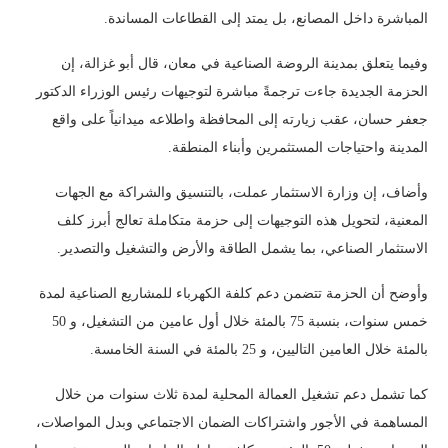
المباشرة داخل المصانع، بل يمتد إلى القطاعات المساندة.
وفيما يتعلق بمدينة الروضة الصناعية في معان، قال أبو غزالة، إن
الحزمة الجديدة جاءت ترجمةً مباشرة لتوجيهات رئيس الوزراء الدكتور
جعفر حسان، عقب زيارته إلى المحافظة واطلاعه ميدانياً على واقع
المدينة واحتياجات المستثمرين وأبناء المنطقة.
وأضاف، إن وزارة الاستثمار عملت، بالتنسيق والشراكة مع الجهات
المعنية، لتحويل هذه التوجيهات إلى حزمة متكاملة تعالج أبرز كلف
الاستثمار الصناعي، بما يشمل الطاقة والأرض والتشغيل والتصدير.
وأوضح أن الحزمة تتضمن دعم كلفة الكهرباء للمشاريع الصناعية لمدة
خمس سنوات، بنسبة 75 بالمئة خلال أول عامين من التشغيل، و 50
بالمئة خلال العامين التاليين، و 25 بالمئة في السنة الخامسة.
كما تشمل دعم تشغيل العمالة المحلية لمدة ثلاث سنوات من خلال
المساهمة في الأجور واشتراكات الضمان الاجتماعي وبدل المواصلات،