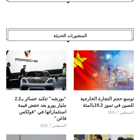
المنشورات الحديثة
توسع حجم التجارة الخارجية
“بورشه” تتكبد خسائر بـ2.2
للصين في تموز 19.2بالمئة
مليار يورو بعد خفض قيمة
استثماراتها في “فولكس
أغسطس 7, 2026
فاغن”
أغسطس 7, 2026