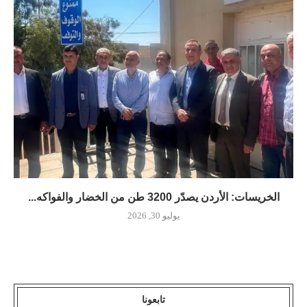
الخريسات: الأردن يصدّر 3200 طن من الخضار والفواكه...
يوليو 30, 2026
تابعونا