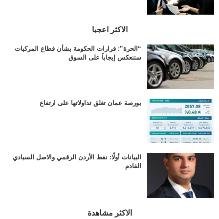
الاكثر اعجبا
“الحرة”: قرارات الحكومة بشأن قطاع المركبات
ستنعكس إيجاباً على السوق
بورصة عمان تغلق تداولاتها على ارتفاع
البيانات أولًا: نفط الأردن الرقمي والاصل السيادي
القادم
الاكثر مشاهدة