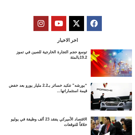
اخر الاخبار
توسع حجم التجارة الخارجية للصين في تموز
19.2بالمئة
“بورشه” تتكبد خسائر بـ2.2 مليار يورو بعد خفض
قيمة استثماراتها...
الاقتصاد الأميركي يفقد 23 ألف وظيفة في يوليو
خلافاً للتوقعات