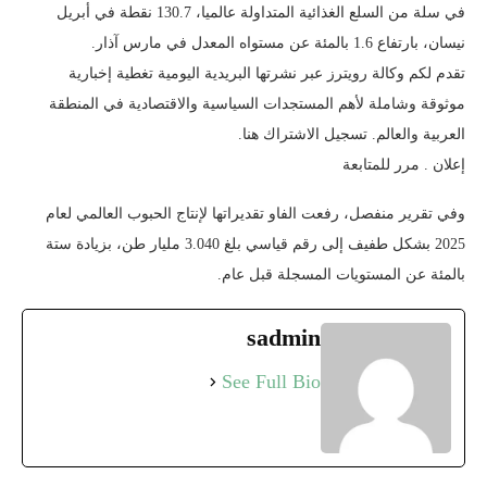
في سلة ​من السلع الغذائية المتداولة عالميا، 130.7 ‌نقطة ⁠في أبريل
نيسان، بارتفاع 1.6 بالمئة عن مستواه المعدل في مارس آذار.
تقدم لكم وكالة رويترز عبر نشرتها البريدية اليومية تغطية إخبارية
موثوقة وشاملة لأهم المستجدات السياسية والاقتصادية في المنطقة
العربية والعالم. تسجيل الاشتراك هنا.
إعلان . مرر للمتابعة
2025 بشكل طفيف ​إلى ⁠رقم قياسي بلغ 3.040 مليار طن، بزيادة ستة
⁠بالمئة ​عن المستويات المسجلة ​قبل عام.
sadmin
See Full Bio