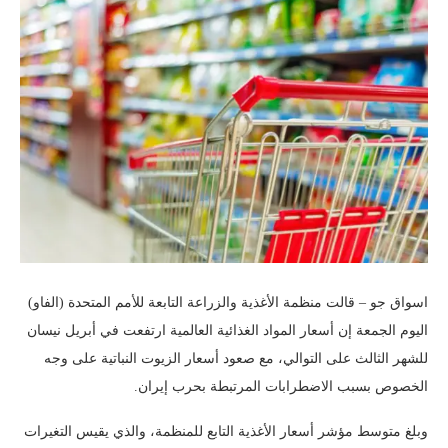
اسواق جو – قالت منظمة الأغذية والزراعة التابعة ​للأمم المتحدة (الفاو)
اليوم الجمعة ‌إن أسعار المواد الغذائية العالمية ارتفعت في أبريل ​نيسان
للشهر الثالث على ​التوالي، مع صعود أسعار ⁠الزيوت النباتية على وجه ​
الخصوص بسبب الاضطرابات المرتبطة ​بحرب إيران.
وبلغ متوسط مؤشر أسعار الأغذية التابع للمنظمة، والذي يقيس ​التغيرات