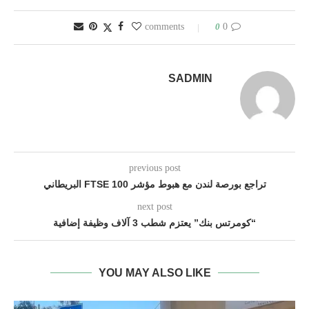
0
0 comments
SADMIN
previous post
تراجع بورصة لندن مع هبوط مؤشر FTSE 100 البريطاني
next post
“كومرتس بنك” يعتزم شطب 3 آلاف وظيفة إضافية
YOU MAY ALSO LIKE