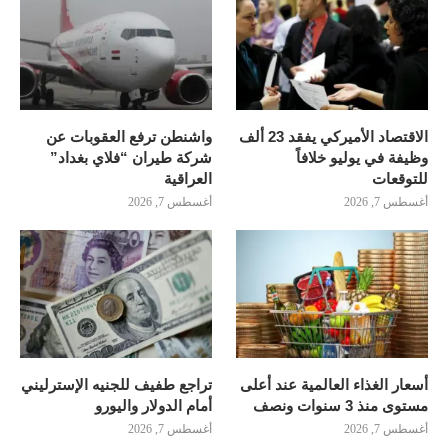
الاقتصاد الأميركي يفقد 23 ألف
واشنطن ترفع العقوبات عن
وظيفة في يوليو خلافاً
شركة طيران “فلاي بغداد”
للتوقعات
العراقية
أغسطس 7, 2026
أغسطس 7, 2026
أسعار الغذاء العالمية عند أعلى
تراجع طفيف للجنيه الإسترليني
مستوى منذ 3 سنوات ونصف
أمام الدولار واليورو
أغسطس 7, 2026
أغسطس 7, 2026