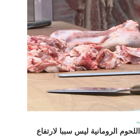
ية
اللحوم الرومانية ليس سببا لارتفاع