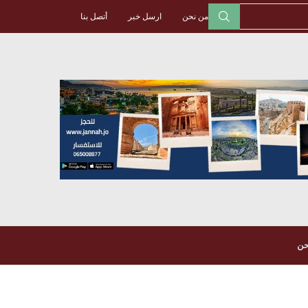
من نحن
ارسل خبر
أتصل بنا
حن