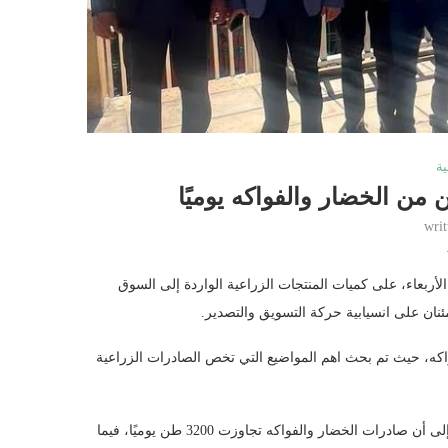
ية
wri
لأربعاء، على كميات المنتجات الزراعية الواردة إلى السوق
ئنان على انسيابية حركة التسويق والتصدير.
كه، حيث تم بحث اهم المواضيع التي تخص الصادرات الزراعية
وأكد الخريسات، أن حركة الصادرات الزراعية تسير بشكل طبيعي، مشيرًا إلى أن صادرات الخضار والفواكه تجاوزت 3200 طن يوميًا، فيما