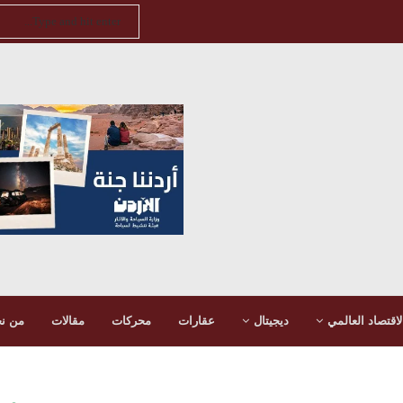
لاقتصاد العالمي
ديجيتال
عقارات
محركات
مقالات
من ن