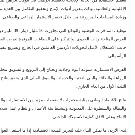
تعظيم الاستفادة من الحالة الإيجابية للاقتصاد الوطني في الوقت الراهن ي
الإقليمية والعالمية، وذلك بتعزيز أدوات الإنتاج وتحقيق التكامل بين العديد م
وزيادة المساحات المزروعة من خلال تحفيز الاستثمار الزراعي والصناعي.
توظيف المدخرات ا
الفرص المتاحة وذات الجدوى، والتركيز على القطاعات الموفرة لفرص العمل 
جانب الاستغلال الأمثل لتحويلات الأردنيين العاملين في الخارج وتسريع تنفي
الرأسمالي.
الفرص الاستثمارية متنوعة اليوم وجاذبة وتحتاج إلى الترويج والتسويق محلي
الزراعة والطاقة والبنى التحتية والخدمات والسوق المالي الذي يحقق نتائج 
الثلث الأول من العام الجاري.
نتائج الاقتصاد الوطني بمثابة محفزات لاستقطاب مزيد من الاستثمارات والبنا
والبطالة والسيطرة على المديونية وتنشيط بيئة الأعمال، وانتظام عمل سل
الإنتاج وعلى الأقل كفاية الاستهلاك الداخلي.
لدى الأردن ما يمكن البناء عليه لتعزيز المنعة الاقتصادية إذا ما استغل العو