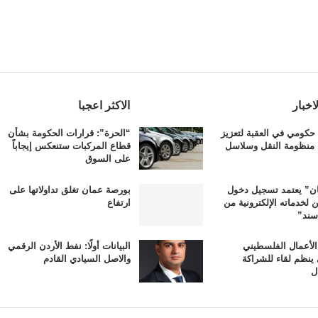
اخبار
الاكثر اعجبا
حكومي في العقبة لتعزيز
“الحرة”: قرارات الحكومة بشأن
 منظومة النقل وسلاسل
قطاع المركبات ستنعكس إيجاباً
على السوق
ن” يعتمد تسجيل دخول
بورصة عمان تغلق تداولاتها على
ين لخدماته الإلكترونية من
ارتفاع
سند”
الأعمال الفلسطيني
البيانات أولًا: نفط الأردن الرقمي
 ينظم لقاء للشراكة
والاصل السيادي القادم
ل