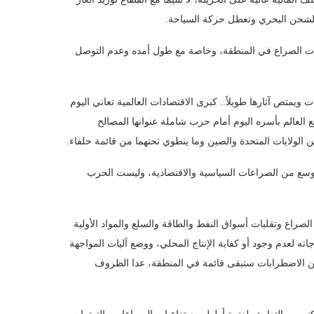
 الشحن البحري وتعطل حركة السياحة.
بعات الصراع في المنطقة، وخاصة مع طول أمده وعدم التوصل
 ويمتص آثارها طويلاً.. كبرى الاقتصادات العالمية تعاني اليوم
ضع العالم بأسره اليوم أمام حرب شاملة عنوانها المصالح
بين الولايات المتحدة والصين وما ينطوي تحتهما من قائمة حلفاء.
أوسع من الصراعات السياسية والاقتصادية، وليست الحرب
الصراع وتقلبات أسواق النفط والطاقة والسلع والمواد الأولية
اته لعدم وجود أو كفاية الإنتاج المحلي، ووضع آليات المواجهة
كن الاضطرابات ستبقى قائمة في المنطقة، عدا الظروف