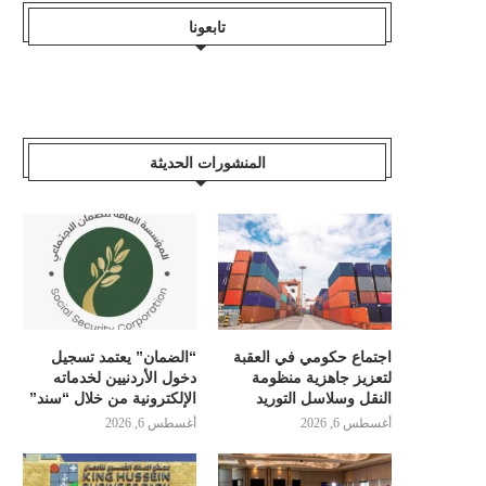
تابعونا
المنشورات الحديثة
اجتماع حكومي في العقبة
“الضمان” يعتمد تسجيل
لتعزيز جاهزية منظومة
دخول الأردنيين لخدماته
النقل وسلاسل التوريد
الإلكترونية من خلال “سند”
أغسطس 6, 2026
أغسطس 6, 2026