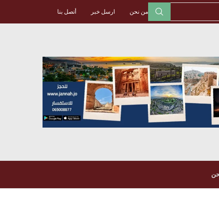
من نحن
ارسل خبر
أتصل بنا
حن