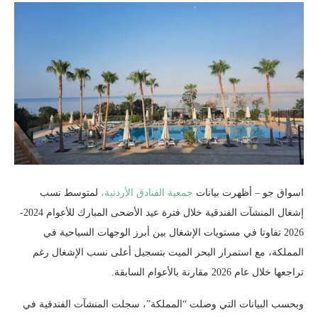
اسواق جو – أظهرت بيانات
جمعية الفنادق الأردنية،
لمتوسط نسب
إشغال المنشآت الفندقية خلال فترة عيد الأضحى المبارك للأعوام 2024-
2026 تفاوتا في مستويات الإشغال بين أبرز الوجهات السياحية في
المملكة، مع استمرار البحر الميت بتسجيل أعلى نسب الإشغال رغم
تراجعها خلال عام 2026 مقارنة بالأعوام السابقة.
وبحسب البيانات التي وصلت “المملكة”، سجلت المنشآت الفندقية في