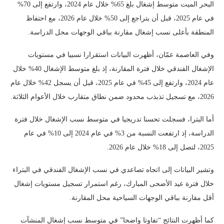
البحر الميت متوسط إشغال بلغ 65% خلال عام 2024، وارتفع إلى 70%
في عام 2025، قبل أن يتراجع إلى 50% خلال عام 2026، مع احتفاظ
المنطقة بأعلى نسب إشغال مقارنة بباقي الوجهات محل الدراسة.
وفي العاصمة عمّان، أظهرت البيانات استقرارا نسبيا في مستويات
الإشغال الفندقي خلال فترة المقارنة، إذ بلغ متوسط الإشغال 40% خلال
عام 2024، وارتفع إلى 45% في عام 2025، قبل أن يسجل 42% خلال عام
2026، مع تسجيل تذبذب محدود ضمن نطاق متقارب خلال الأعوام الثلاثة.
أما البترا، فسجلت تحسنا تدريجيا في متوسط نسب الإشغال خلال فترة
الدراسة، إذ ارتفعت النسبة من 3% في عام 2024 إلى 10% في عام
2025، لتصل إلى 18% خلال عام 2026.
وتشير البيانات إلى اتجاه تصاعدي في نسب الإشغال الفندقي في البتراء
خلال فترة عيد الأضحى المبارك، رغم استمرار تسجيل مستويات إشغال
أقل مقارنة بباقي الوجهات السياحية محل المقارنة.
كما أظهرت النتائج “تفاوتا واضحا” في متوسط نسب إشغال المنشآت