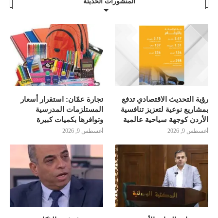
المنشورات الحديثة
رؤية التحديث الاقتصادي تدفع
تجارة عمّان: استقرار أسعار
بمشاريع نوعية لتعزيز تنافسية
المستلزمات المدرسية
الأردن كوجهة سياحية عالمية
وتوافرها بكميات كبيرة
أغسطس 9, 2026
أغسطس 9, 2026