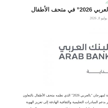
د
ف الأطفال
يوليو 8, 2026
اسواق جو – واصل البنك العربي، للعام الثالث على التوالي، رعايته الحصرية لمهرجان “بالعربي 2026” الذي نظمه متحف الأطفال بالتعاون
بدعم المبادرات التعليمية والثقافية الهادفة إلى تعزيز الهوية