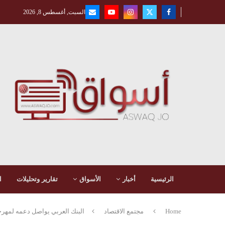
السبت, أغسطس 8, 2026
الرئيسية
أخبار
الأسواق
تقارير وتحليلات
ا
Home
مجتمع الاقتصاد
البنك العربي يواصل دعمه لمهرجان “بالعربي 026