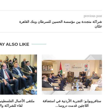
previous post
شراكة متجددة بين مؤسسة الحسين للسرطان وبنك القاهرة
عمّان
AY ALSO LIKE
ستافروبولـو: التجربة الأردنية في استضافة
ملتقى الأعمال الفلسطيني
اللاجئين قدمت دروسا...
لقاء للشراكة وال