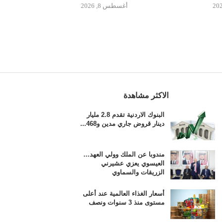
أغسطس 8, 2026
الاكثر مشاهدة
البنوك الاردنية تقدم 2.8 مليار
دينار قروض جاري مدين و468...
مندوبا عن الملك وولي العهد…
العيسوي يعزي عشيرني
الزريقات والسماوي
أسعار الغذاء العالمية عند أعلى
مستوى منذ 3 سنوات ونصف