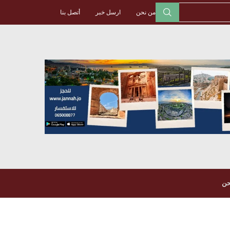
من نحن
ارسل خبر
أتصل بنا
حن