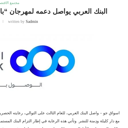
مجتمع الاقتصا
البنك العربي يواصل دعمه لمهرجان “بالعربي 2026” في متح
written by
Sadmin
مع دار كليلة ودِمنة للنشر. وتأتي هذه الرعاية في إطار التزام البنك المستمر 