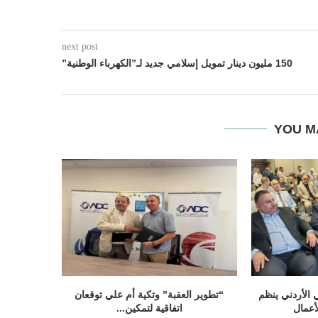
next post
150 مليون دينار تمويل إسلامي جديد لـ”الكهرباء الوطنية”
YOU M
 الأردني ينظم
“تطوير العقبة” وتكية أم علي توقعان
أعمال
اتفاقية لتمكين...