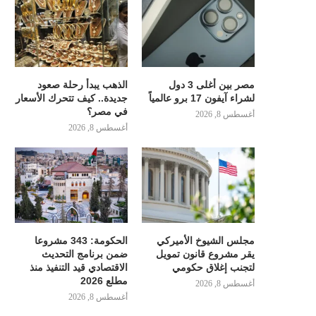
مصر بين أغلى 3 دول
الذهب يبدأ رحلة صعود
لشراء آيفون 17 برو عالمياً
جديدة.. كيف تتحرك الأسعار
في مصر؟
أغسطس 8, 2026
أغسطس 8, 2026
مجلس الشيوخ الأميركي
الحكومة: 343 مشروعا
يقر مشروع قانون تمويل
ضمن برنامج التحديث
لتجنب إغلاق حكومي
الاقتصادي قيد التنفيذ منذ
مطلع 2026
أغسطس 8, 2026
أغسطس 8, 2026