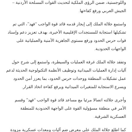
واللوجستية، ضمن الرؤى الملكية لتحديث القوات المسلحة الأردنية –
الجيش العربي ورفع كفاءتها.
واستمع جلالة الملك إلى إيجاز قدمه قائد قوة الواجب “فهد”، التي تم
تشكيلها استجابة للمستجدات الإقليمية الأخيرة، بهدف تعزيز دعم وإسناد
قوات حرس الحدود ورفع مستوى الجاهزية الأمنية والعملياتية على
الواجهات الحدودية.
وتفقد جلالة الملك غرفة العمليات والسيطرة، واستمع إلى شرح حول
آليات إدارة العمليات الميدانية وتوظيف الأنظمة التكنولوجية الحديثة لدعم
عمل تشكيلات المنطقة ووحدات حرس الحدود، بما يعزز أمن الحدود
ويسرع الاستجابة للمتغيرات الميدانية ويرفع كفاءة اتخاذ القرار.
وأجرى جلالته اتصالا مرئيا مع مساعد قائد قوة الواجب “فهد” وقسم
الأمر في منطقة مسؤولية القوة على الواجهة الحدودية للمنطقة
العسكرية الشرقية.
كما اطلع جلالة الملك على معرض ضم آليات ومعدات عسكرية مزودة