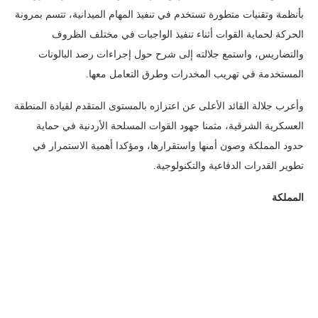
بأنظمة وتقنيات متطورة تستخدم في تنفيذ المهام الميدانية، تتسم بمرونة
الحركة لحماية القوات أثناء تنفيذ الواجبات في مختلف الظروف
والتضاريس، واستمع جلالته إلى شرح حول إجراءات رصد البالونات
المستخدمة في تهريب المخدرات وطرق التعامل معها.
وأعرب جلالة القائد الأعلى عن اعتزازه بالمستوى المتقدم لقيادة المنطقة
العسكرية الشرقية، مثمنا جهود القوات المسلحة الأردنية في حماية
حدود المملكة وصون أمنها واستقرارها، ومؤكدا أهمية الاستمرار في
تطوير القدرات الدفاعية والتكنولوجية.
المملكة