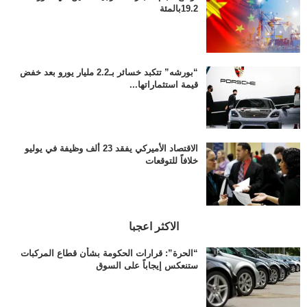
19.2بالمئة
“بورشه” تتكبد خسائر بـ2.2 مليار يورو بعد خفض
قيمة استثماراتها...
الاقتصاد الأميركي يفقد 23 ألف وظيفة في يوليو
خلافاً للتوقعات
الاكثر اعجبا
“الحرة”: قرارات الحكومة بشأن قطاع المركبات
ستنعكس إيجاباً على السوق