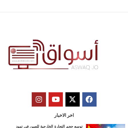
اخر الاخبار
توسع حجم التجارة الخارجية للصين في تموز