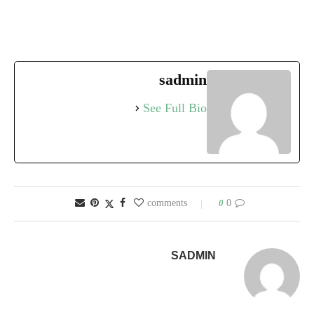
sadmin
See Full Bio
0
0 comments
SADMIN