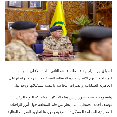
اسواق جو – زار جلالة الملك عبدﷲ الثاني، القائد الأعلى للقوات
المسلحة، اليوم الاثنين، قيادة المنطقة العسكرية الشرقية، واطلع على
الجاهزية العملياتية والقدرات الدفاعية والتقنية لتشكيلاتها ووحداتها.
واستمع جلالته، بحضور رئيس هيئة الأركان المشتركة اللواء الركن
يوسف أحمد الحنيطي، إلى إيجاز من قائد المنطقة حول أبرز الواجبات
العملياتية للمنطقة العسكرية الشرقية وجهودها لتطوير القدرات القتالية