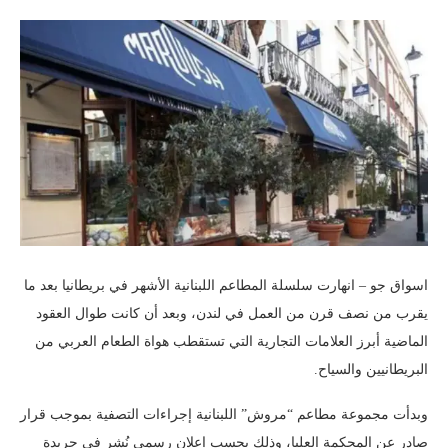
اسواق جو – انهارت سلسلة المطاعم اللبنانية الأشهر في بريطانيا بعد ما
يقرب من نصف قرن من العمل في لندن، وبعد أن كانت طوال العقود
الماضية أبرز العلامات التجارية التي تستقطب هواة الطعام العربي من
البريطانيين والسياح.
وبدأت مجموعة مطاعم “مروش” اللبنانية إجراءات التصفية بموجب قرار
صادر عن المحكمة العليا، وذلك بحسب إعلان رسمي نُشر في جريدة