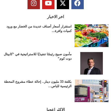
اخر الاخبار
استقرار أسعار أصناف عديدة من الخضار مع ورود
كميات وافرة...
مأمون صبيح رئيسًا تنفيذيًا للاستراتيجية في “كابيتال
دوت كوم”
بكلفة 33 مليون دينار.. إحالة عطاء مشروع المحطة
الرئيسية للباص...
الاكثر اعجبا