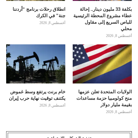
بكلفة 33 مليون دينار.. إحالة
انطلاق رحلات برنامج “أردننا
عطاء مشروع المحطة الرئيسية
جنة” في الكرك
للباص السريع إلى مقاول
أغسطس 8, 2026
محلي
أغسطس 8, 2026
الولايات المتحدة تعلن عزمها
خام برنت يرتفع وسط غموض
منح كولومبيا حزمة مساعدات
يكتنف توقيت نهاية حرب إيران
بقيمة مليار دولار
أغسطس 8, 2026
أغسطس 8, 2026