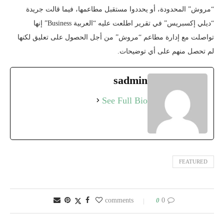
“مروش” المحدودة، أو يحددوا مستقبل مطاعمها، فيما قالت جريدة
“ديلي إكسبريس” في تقرير اطلعت عليه “العربية Business” إنها
تواصلت مع إدارة مطاعم “مروش” من أجل الحصول على تعليق لكنها
لم تحصل منهم على أي توضيحات.
sadmin
See Full Bio
FEATURED
0
0 comments