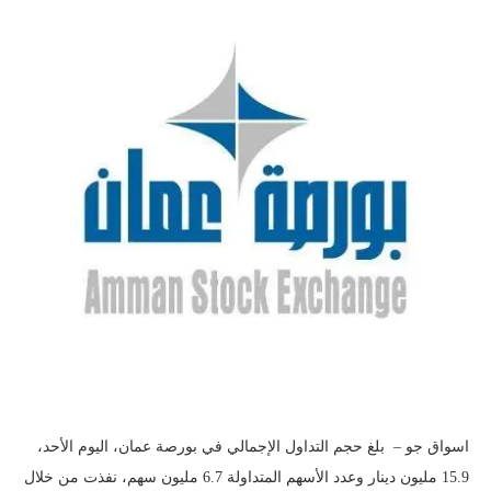
اسواق جو – بلغ حجم التداول الإجمالي في بورصة عمان، اليوم الأحد،
15.9 مليون دينار وعدد الأسهم المتداولة 6.7 مليون سهم، نفذت من خلال