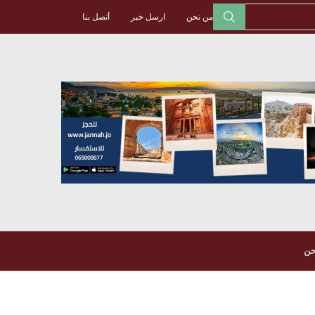
من نحن
ارسل خبر
أتصل بنا
حن