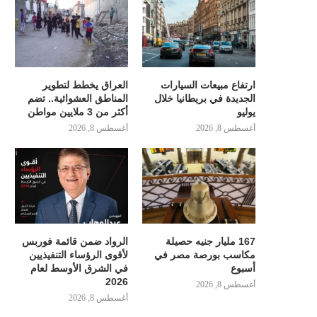
ارتفاع مبيعات السيارات
العراق يخطط لتطوير
الجديدة في بريطانيا خلال
المناطق العشوائية.. تضم
يوليو
أكثر من 3 ملايين مواطن
أغسطس 8, 2026
أغسطس 8, 2026
167 مليار جنيه حصيلة
الرواد ضمن قائمة فوربس
مكاسب بورصة مصر في
لأقوى الرؤساء التنفيذيين
أسبوع
في الشرق الأوسط لعام
2026
أغسطس 8, 2026
أغسطس 8, 2026