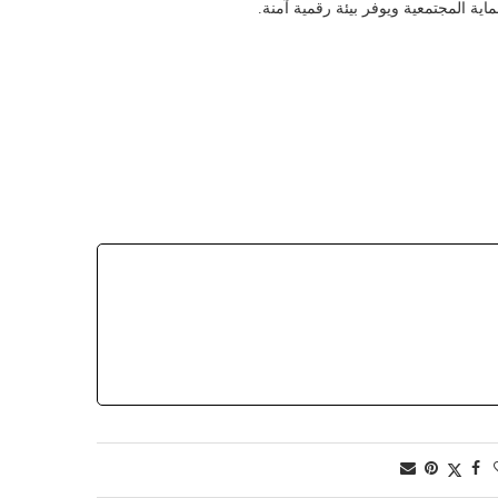
اية المجتمعية ويوفر بيئة رقمية آمنة.