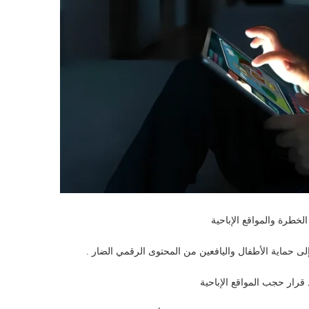
خطرة والمواقع الإباحية
 حماية الأطفال واليافعين من المحتوى الرقمي الضار .
 قرار حجب المواقع الإباحية