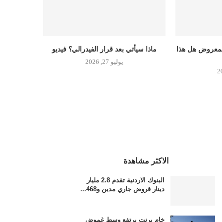
المعروض هل هذا
ماذا سيأتي بعد قرار الفيدرالي؟ فيديو
يوليو 27, 2026
الاكثر مشاهدة
البنوك الاردنية تقدم 2.8 مليار
دينار قروض جاري مدين و468...
خام برنت يرتفع وسط غموض