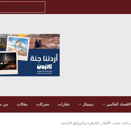
لاقتصاد العالمي
ديجيتال
عقارات
محركات
مقالات
من ن
راءات حجب الألعاب الخطرة والمواقع الإباحية