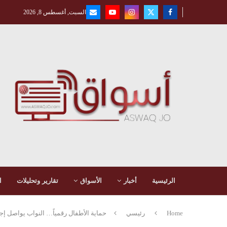
السبت, أغسطس 8, 2026
الرئيسية
أخبار
الأسواق
تقارير وتحليلات
ا
Home
رئيسي
حماية الأطفال رقمياً… النواب يواصل إج