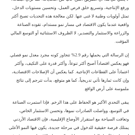
ورفع الإنتاجية، وتسريع خلق فرص العمل، وتحسين مستويات الدخل،
تمثل أولويات وطنية لا غنى عنها. لكن معالجة هذه التحديات تصبح أكثر
واقعية عندما يكون الاقتصاد في مسار نمو مستدام، تقوده الصناعة
والزراعة والاستثمار والتصدير، لا الظروف الاستثنائية أو التوسع المالي
المؤقت.
إن الرسالة التي يحملها رقم 2.9% تتجاوز كونه مجرد معدل نمو فصلي.
فهو يعكس اقتصاداً أصبح أكثر تنوعاً، وأكثر قدرة على التكيف، وأكثر
اعتماداً على القطاعات الإنتاجية. كما يعكس أن الإصلاحات الاقتصادية،
وإن كانت ثمارها تأتي تدريجياً، كما هو متوقع، بدأت تترجم إلى نتائج
ملموسة على أرض الواقع.
يبقى التحدي الأكبر هو الحفاظ على هذا الزخم. فإذا استمرت الصناعة
في التوسع، وواصلت الصادرات نموها، وتحسن الاستثمار الخاص،
وتعافت السياحة مع استقرار الأوضاع الإقليمية، فإن الاقتصاد الأردني
يمتلك فرصة حقيقية للدخول في مرحلة جديدة، يكون فيها النمو الأعلى