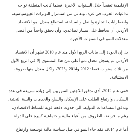
الإقليمية تعقيداً خلال السنوات الأخيرة. فبينما كانت المنطقة تواجه
تداعيات الحرب في غزة، وتعاني من استمرار التوترات الجيوسياسية،
واضطرابات التجارة والنقل والسياحة، استطاع معدل نمو الاقتصاد
الأردني أن يحافظ على مسار تصاعدي، وأن يحقق واحداً من أفضل
معدلات النمو في السنوات الأخيرة.
بل إن العودة إلى بيانات الربع الأول منذ عام 2010 تظهر أن الاقتصاد
الأردني لم يسجل معدل نمو أعلى من هذا المستوى إلا في الربع الأول
من ثلاث سنوات فقط: 2012 و2014 و2023، ولكل معدل منها ظروفه
الاستثنائية.
ففي عام 2012، أدى تدفق اللاجئين السوريين إلى زيادة سريعة في عدد
السكان، وارتفاع الطلب على الإسكان والسلع والخدمات والبنية التحتية،
وتدفق المساعدات الدولية، الى حدوث دفعة قوية للنشاط الاقتصادي،
رغم ما فرضته الظروف من أعباء مالية واجتماعية كبيرة على الدولة.
أما عام 2014، فقد جاء النمو في ظل سياسة مالية توسعية وارتفاع