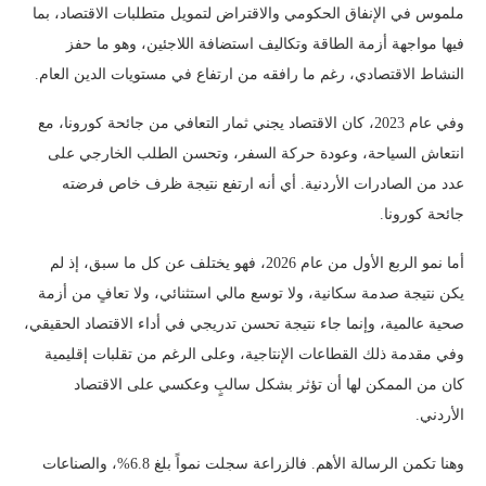
ملموس في الإنفاق الحكومي والاقتراض لتمويل متطلبات الاقتصاد، بما
فيها مواجهة أزمة الطاقة وتكاليف استضافة اللاجئين، وهو ما حفز
النشاط الاقتصادي، رغم ما رافقه من ارتفاع في مستويات الدين العام.
وفي عام 2023، كان الاقتصاد يجني ثمار التعافي من جائحة كورونا، مع
انتعاش السياحة، وعودة حركة السفر، وتحسن الطلب الخارجي على
عدد من الصادرات الأردنية. أي أنه ارتفع نتيجة ظرف خاص فرضته
جائحة كورونا.
أما نمو الربع الأول من عام 2026، فهو يختلف عن كل ما سبق، إذ لم
يكن نتيجة صدمة سكانية، ولا توسع مالي استثنائي، ولا تعافٍ من أزمة
صحية عالمية، وإنما جاء نتيجة تحسن تدريجي في أداء الاقتصاد الحقيقي،
وفي مقدمة ذلك القطاعات الإنتاجية، وعلى الرغم من تقلبات إقليمية
كان من الممكن لها أن تؤثر بشكل سالبٍ وعكسي على الاقتصاد
الأردني.
وهنا تكمن الرسالة الأهم. فالزراعة سجلت نمواً بلغ 6.8%، والصناعات