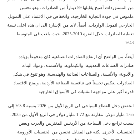
من المستوردات أصبح يقابلها 59 ديناراً من الصادرات، وهو تحسن
ملموس في جودة التجارة الخارجية، وانخفاض في الاعتماد على التمويل
الخارجي لتمويل الواردات. أيضاً، لابد من الإشارة الى ان هذه اعلى نسبة
تغطية للصادرات خلال الفترة 2010-2025، حيث بلغت في المتوسط
43%.
أيضاً، من الواضح أن ارتفاع الصادرات الصناعية كان مدفوعاً بزيادة
صادرات الصناعات التعدينية، والكيماوية، والأسمدة، ومواد البناء،
والأدوية، والألبسة، والصناعات الغذائية والهندسية. وهو تنوع في هيكل
الصادرات يعكس تحسناً في تنافسية الصناعة الأردنية، ويمنح الاقتصاد
قدرة أكبر على مواجهة التقلبات في الأسواق الخارجية.
انخفض دخل القطاع السياحي في الربع الأول من 2026 بنسبة 3.8% إلى
1.65 مليار دولار، مقارنة مع 1.72 مليار دولار في الربع الأول من 2025،
بسبب تراجع دخل السياحة من الأردنيين المغتربين والعرب وبعض
الجنسيات الأخرى. لكنه في المقابل تحسن من الجنسيات الأوروبية