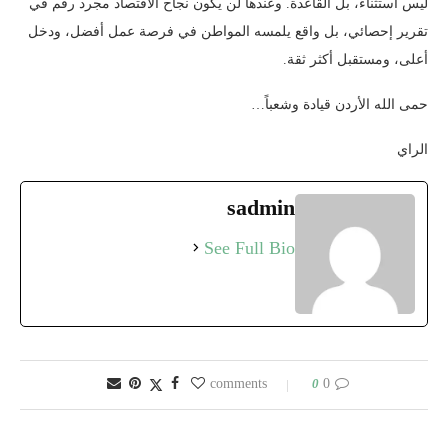
ليس استثناءً، بل القاعدة. وعندها لن يكون نجاح الاقتصاد مجرد رقم في
تقرير إحصائي، بل واقع يلمسه المواطن في فرصة عمل أفضل، ودخل
أعلى، ومستقبل أكثر ثقة.
حمى الله الأردن قيادة وشعباً…
الراي
sadmin
See Full Bio
0
0 comments