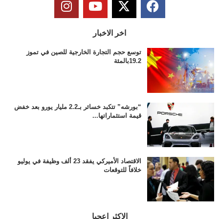
اخر الاخبار
توسع حجم التجارة الخارجية للصين في تموز
19.2بالمئة
“بورشه” تتكبد خسائر بـ2.2 مليار يورو بعد خفض
قيمة استثماراتها...
الاقتصاد الأميركي يفقد 23 ألف وظيفة في يوليو
خلافاً للتوقعات
الاكثر اعجبا