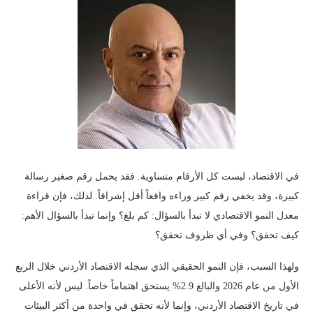
في الاقتصاد، ليست كل الأرقام متساوية. فقد يحمل رقم صغير رسالة
كبيرة، وقد يخفي رقم كبير وراءه واقعاً أقل إشراقاً. لذلك، فإن قراءة
معدل النمو الاقتصادي لا تبدأ بالسؤال: كم بلغ؟ وإنما تبدأ بالسؤال الأهم:
كيف تحقق؟ وفي أي ظروف تحقق؟
ولهذا السبب، فإن النمو الحقيقي الذي سجله الاقتصاد الأردني خلال الربع
الأول من عام 2026 والبالغ 2.9% يستحق اهتماماً خاصاً. ليس لأنه الأعلى
في تاريخ الاقتصاد الأردني، وإنما لأنه تحقق في واحدة من أكثر البيئات