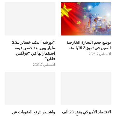
توسع حجم التجارة الخارجية
“بورشه” تتكبد خسائر بـ2.2
للصين في تموز 19.2بالمئة
مليار يورو بعد خفض قيمة
استثماراتها في “فولكس
أغسطس 7, 2026
فاغن”
أغسطس 7, 2026
الاقتصاد الأميركي يفقد 23 ألف
واشنطن ترفع العقوبات عن