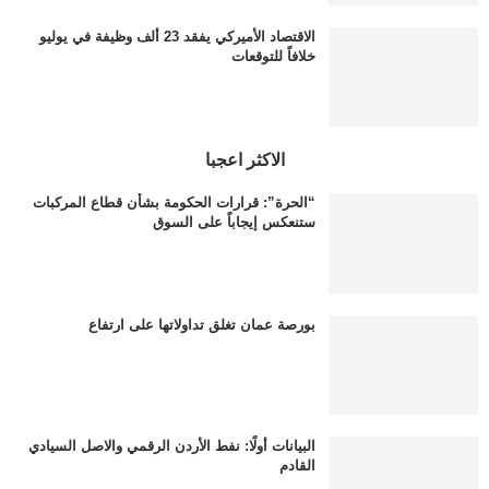
الاقتصاد الأميركي يفقد 23 ألف وظيفة في يوليو
خلافاً للتوقعات
الاكثر اعجبا
“الحرة”: قرارات الحكومة بشأن قطاع المركبات
ستنعكس إيجاباً على السوق
بورصة عمان تغلق تداولاتها على ارتفاع
البيانات أولًا: نفط الأردن الرقمي والاصل السيادي
القادم