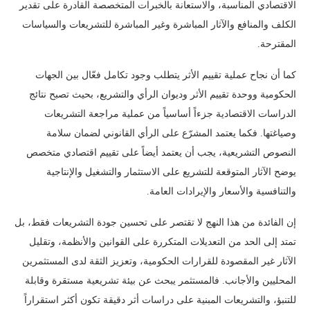
الاقتصادي المناسبة، والاستعانة بالخبرات المتخصصة القادرة على تقدير
الكلف والمنافع والآثار المباشرة وغير المباشرة للتشريعات والسياسات
المقترحة.
كما أن نجاح عملية تقييم الأثر يتطلب وجود تكامل فعّال بين الجهات
الحكومية ووحدة تقييم الأثر وديوان الرأي والتشريع، بحيث تصبح نتائج
الدراسات الاقتصادية جزءاً أساسياً من عملية مراجعة التشريعات
وصياغتها. فكما يعتمد المشرّع على الرأي القانوني لضمان سلامة
النصوص التشريعية، يجب أن يعتمد أيضاً على تقييم اقتصادي متخصص
يوضح الآثار المتوقعة للتشريع على الاستثمار والتشغيل والإنتاجية
والتنافسية والأسعار والإيرادات العامة.
إن الفائدة من هذا النهج لا تقتصر على تحسين جودة التشريعات فقط، بل
تمتد إلى الحد من التعديلات المتكررة على القوانين والأنظمة، وتقليل
الآثار غير المقصودة للقرارات الحكومية، وتعزيز الثقة لدى المستثمرين
المحليين والأجانب. فالمستثمر يبحث عن بيئة تشريعية مستقرة وقابلة
للتنبؤ، والتشريعات المبنية على دراسات أثر دقيقة تكون أكثر استقراراً