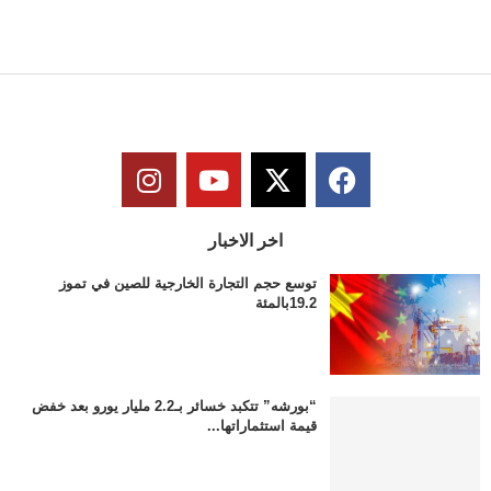
اخر الاخبار
توسع حجم التجارة الخارجية للصين في تموز
19.2بالمئة
“بورشه” تتكبد خسائر بـ2.2 مليار يورو بعد خفض
قيمة استثماراتها...