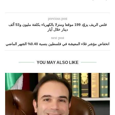
previous post
فلس الريف يزوّد 199 موقعا ومنزلا بالكهرباء بكلفة مليون و53 ألف
دينار خلال أيار
next post
انخفاض مؤشر غلاء المعيشة في فلسطين بنسبة 0.40% الشهر الماضي
YOU MAY ALSO LIKE