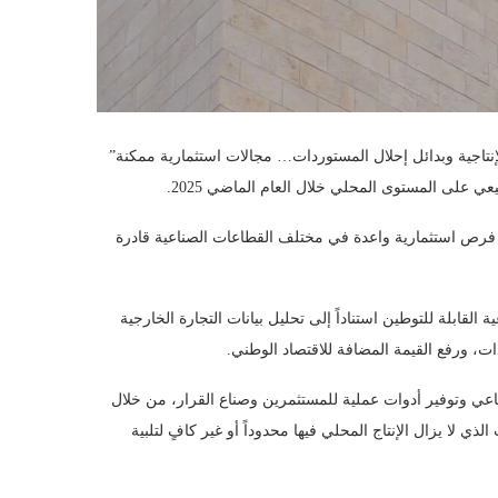
نتاجية وبدائل إحلال المستوردات… مجالات استثمارية ممكنة”
 فرص استثمارية واعدة في مختلف القطاعات الصناعية قادرة
لقابلة للتوطين استناداً إلى تحليل بيانات التجارة الخارجية
دات، ورفع القيمة المضافة للاقتصاد الوطني.
عي وتوفير أدوات عملية للمستثمرين وصناع القرار، من خلال
لذي لا يزال الإنتاج المحلي فيها محدوداً أو غير كافٍ لتلبية