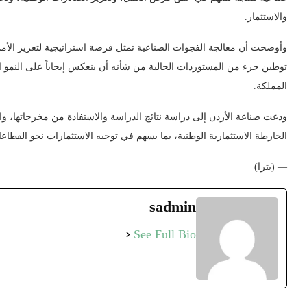
والاستثمار.
وأوضحت أن معالجة الفجوات الصناعية تمثل فرصة استراتيجية لتعزيز الأمن ا
توطين جزء من المستوردات الحالية من شأنه أن ينعكس إيجاباً على النمو ال
المملكة.
ودعت صناعة الأردن إلى دراسة نتائج الدراسة والاستفادة من مخرجاتها،
الخارطة الاستثمارية الوطنية، بما يسهم في توجيه الاستثمارات نحو القطاعا
— (بترا)
sadmin
See Full Bio