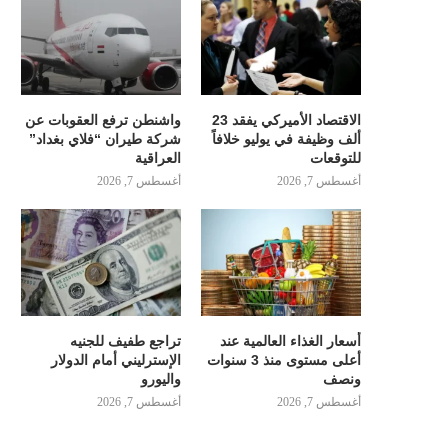
الاقتصاد الأميركي يفقد 23
واشنطن ترفع العقوبات عن
ألف وظيفة في يوليو خلافاً
شركة طيران “فلاي بغداد”
للتوقعات
العراقية
أغسطس 7, 2026
أغسطس 7, 2026
أسعار الغذاء العالمية عند
تراجع طفيف للجنيه
أعلى مستوى منذ 3 سنوات
الإسترليني أمام الدولار
ونصف
واليورو
أغسطس 7, 2026
أغسطس 7, 2026