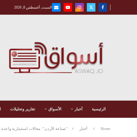
السبت, أغسطس 8, 2026
الرئيسية
أخبار
الأسواق
تقارير وتحليلات
ا
Home
أخبار
“صناعة الأردن”: مجالات استثمارية واعدة