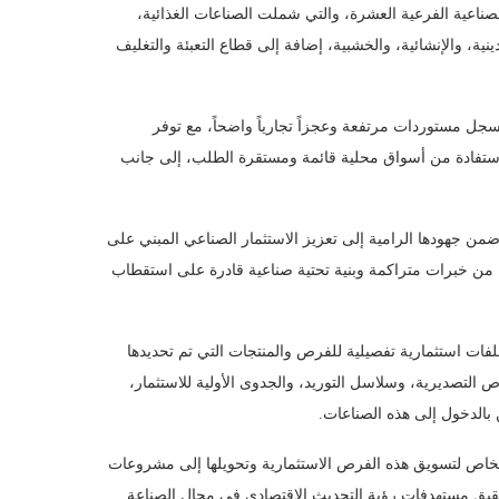
صناعية الفرعية العشرة، والتي شملت الصناعات الغذائية،
ينية، والإنشائية، والخشبية، إضافة إلى قطاع التعبئة والتغليف
سجل مستوردات مرتفعة وعجزاً تجارياً واضحاً، مع توفر
الاستفادة من أسواق محلية قائمة ومستقرة الطلب، إلى جانب
من جهودها الرامية إلى تعزيز الاستثمار الصناعي المبني على
ية من خبرات متراكمة وبنية تحتية صناعية قادرة على استقطاب
لفات استثمارية تفصيلية للفرص والمنتجات التي تم تحديدها
التصديرية، وسلاسل التوريد، والجدوى الأولية للاستثمار،
بالدخول إلى هذه الصناعات.
لخاص لتسويق هذه الفرص الاستثمارية وتحويلها إلى مشروعات
قيق مستهدفات رؤية التحديث الاقتصادي في مجال الصناعة