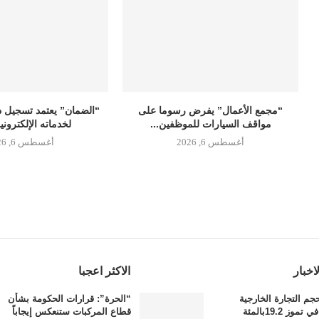
“مجمع الأعمال” يفرض رسوما على
“الضمان” يعتمد تسجيل دخ
مواقف السيارات للموظفين...
لخدماته الإلكتروني
أغسطس 6, 2026
أغسطس 6, 2026
اخبار
الاكثر اعجبا
م التجارة الخارجية
“الحرة”: قرارات الحكومة بشأن
وز 19.2بالمئة
قطاع المركبات ستنعكس إيجاباً