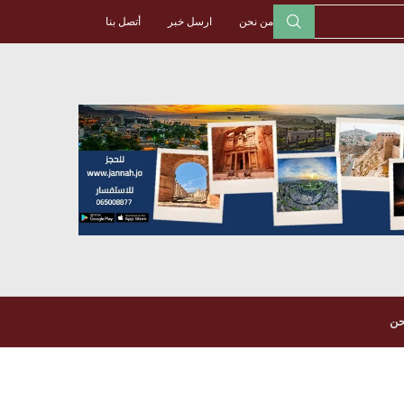
من نحن
ارسل خبر
أتصل بنا
حن