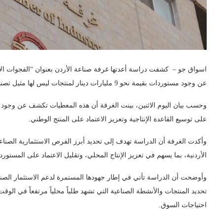
اسواق جو – كشفت دراسة أعدتها غرفة صناعة الأردن بعنوان “الفجوات الإ
عن وجود مستوردات بقيمة نحو 9 مليارات دينار لمنتجات ليس لها مثيل تصنيعي على المستوى المحلي خلال العام الماضي 2025.
وحسب بيان اليوم الاثنين، بينت الغرفة أن هذه المعطيات تكشف عن وجود
على توسيع القاعدة الإنتاجية وتعزيز الاعتماد على المنتج الوطني.
وأكدت الغرفة أن الدراسة تهدف إلى تحديد أبرز الفرص الاستثمارية الصناعية ا
الأردنية، بما يسهم في تعزيز الإنتاج المحلي، وتقليل الاعتماد على المستور
وأوضحت أن الدراسة تأتي في إطار جهودها المستمرة لدعم الاستثمار الصنا
تحديد المنتجات والأنشطة الصناعية التي تشهد طلباً محلياً مرتفعاً في الوقت ا
احتياجات السوق.