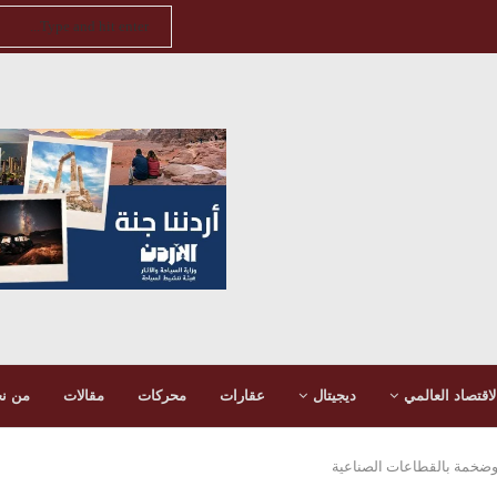
لاقتصاد العالمي
ديجيتال
عقارات
محركات
مقالات
من ن
 وضخمة بالقطاعات الصناعية