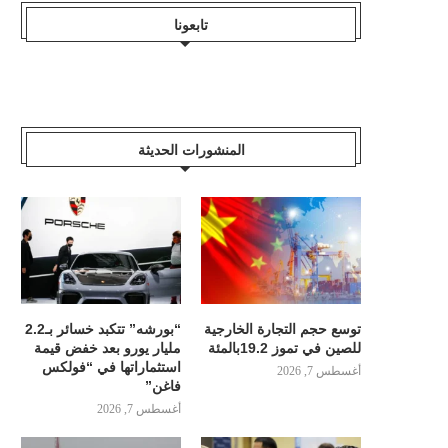
تابعونا
المنشورات الحديثة
توسع حجم التجارة الخارجية
“بورشه” تتكبد خسائر بـ2.2
للصين في تموز 19.2بالمئة
مليار يورو بعد خفض قيمة
استثماراتها في “فولكس
أغسطس 7, 2026
فاغن”
أغسطس 7, 2026