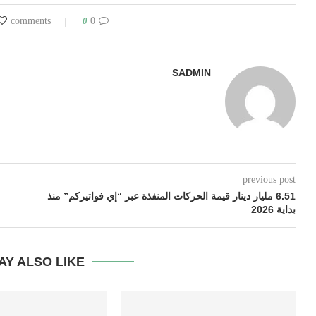
0
0 comments
SADMIN
previous post
6.51 مليار دينار قيمة الحركات المنفذة عبر “إي فواتيركم” منذ
بداية 2026
AY ALSO LIKE