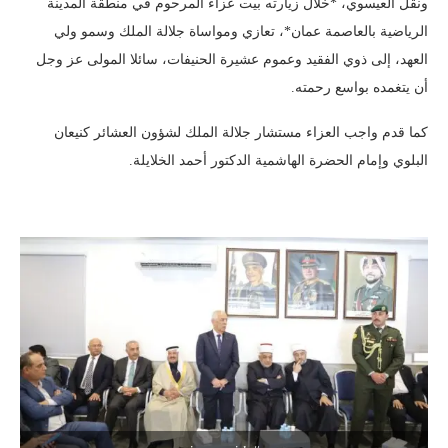
ونقل العيسوي، *خلال زيارته بيت عزاء المرحوم في منطقة المدينة
الرياضية بالعاصمة عمان*، تعازي ومواساة جلالة الملك وسمو ولي
العهد، إلى ذوي الفقيد وعموم عشيرة الحنيفات، سائلا المولى عز وجل
أن يتغمده بواسع رحمته.
كما قدم واجب العزاء مستشار جلالة الملك لشؤون العشائر كنيعان
البلوي وإمام الحضرة الهاشمية الدكتور أحمد الخلايلة.