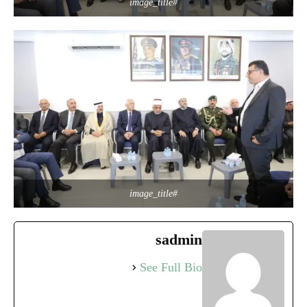
#image_title
#image_title
sadmin
See Full Bio