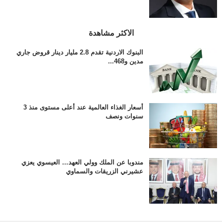
الاكثر مشاهدة
البنوك الاردنية تقدم 2.8 مليار دينار قروض جاري
مدين و468...
أسعار الغذاء العالمية عند أعلى مستوى منذ 3
سنوات ونصف
مندوبا عن الملك وولي العهد… العيسوي يعزي
عشيرني الزريقات والسماوي