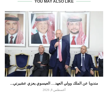
YOU MAY ALSO LIKE
مندوبا عن الملك وولي العهد… العيسوي يعزي عشيرني...
أغسطس 8, 2026