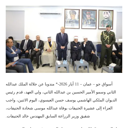
أسواق جو – عمان – 11 أيار 2026-* مندوبا عن جلالة الملك عبدالله
الثاني وسمو الأمير الحسين بن عبدالله الثاني، ولي العهد، قدم رئيس
الديوان الملكي الهاشمي يوسف حسن العيسوي، اليوم الاثنين، واجب
العزاء إلى عشيرة الحنيفات بوفاة عبدالله موسى شحادة الحنيفات،
شقيق وزير الزراعة السابق المهندس خالد الحنيفات.