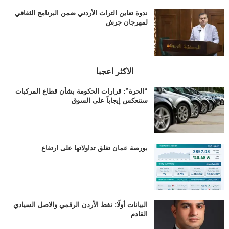
ندوة تعاين التراث الأردني ضمن البرنامج الثقافي
لمهرجان جرش
الاكثر اعجبا
“الحرة”: قرارات الحكومة بشأن قطاع المركبات
ستنعكس إيجاباً على السوق
بورصة عمان تغلق تداولاتها على ارتفاع
البيانات أولًا: نفط الأردن الرقمي والاصل السيادي
القادم