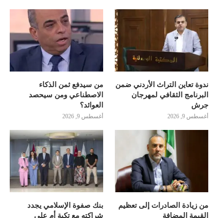
ندوة تعاين التراث الأردني ضمن
من سيدفع ثمن الذكاء
البرنامج الثقافي لمهرجان
الاصطناعي ومن سيحصد
جرش
العوائد؟
أغسطس 9, 2026
أغسطس 9, 2026
من زيادة الصادرات إلى تعظيم
بنك صفوة الإسلامي يجدد
القيمة المضافة
شراكته مع تكية أم علي