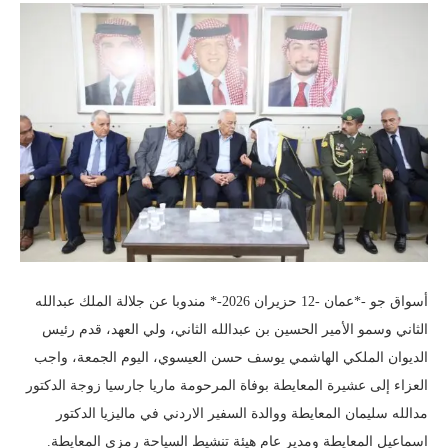
أسواق جو -*عمان -12 حزيران 2026-* مندوبا عن جلالة الملك عبدالله
الثاني وسمو الأمير الحسين بن عبدالله الثاني، ولي العهد، قدم رئيس
الديوان الملكي الهاشمي يوسف حسن العيسوي، اليوم الجمعة، واجب
العزاء إلى عشيرة المعايطة بوفاة المرحومة ماريا جارسيا زوجة الدكتور
مدالله سليمان المعايطة ووالدة السفير الاردني في ماليزيا الدكتور
اسماعيل المعايطة ومدير عام هيئة تنشيط السياحة رمزي المعايطة.