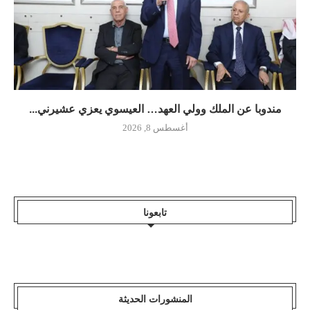
مندوبا عن الملك وولي العهد… العيسوي يعزي عشيرني...
أغسطس 8, 2026
تابعونا
المنشورات الحديثة