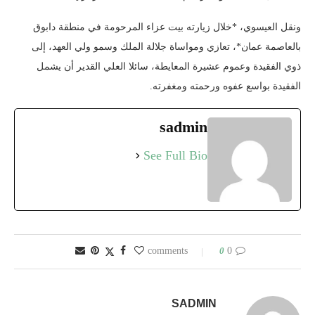
ونقل العيسوي، *خلال زيارته بيت عزاء المرحومة في منطقة دابوق
بالعاصمة عمان*، تعازي ومواساة جلالة الملك وسمو ولي العهد، إلى
ذوي الفقيدة وعموم عشيرة المعايطة، سائلا العلي القدير أن يشمل
الفقيدة بواسع عفوه ورحمته ومغفرته.
sadmin
See Full Bio
0
0 comments
SADMIN