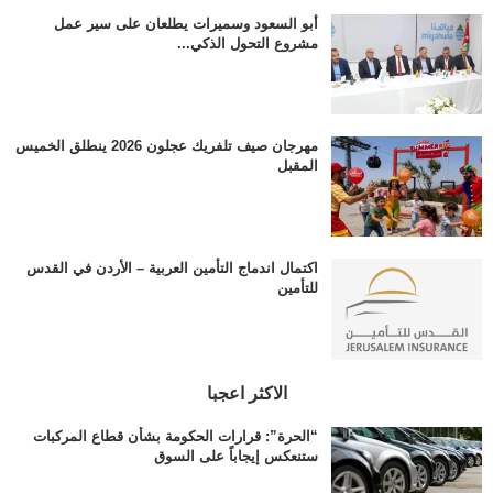
أبو السعود وسميرات يطلعان على سير عمل
مشروع التحول الذكي...
مهرجان صيف تلفريك عجلون 2026 ينطلق الخميس
المقبل
اكتمال اندماج التأمين العربية – الأردن في القدس
للتأمين
الاكثر اعجبا
“الحرة”: قرارات الحكومة بشأن قطاع المركبات
ستنعكس إيجاباً على السوق