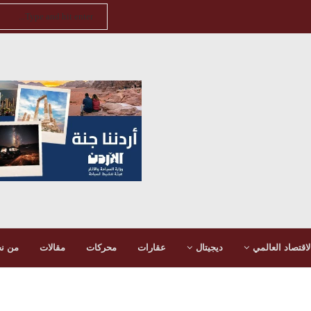
لاقتصاد العالمي
ديجيتال
عقارات
محركات
مقالات
من ن