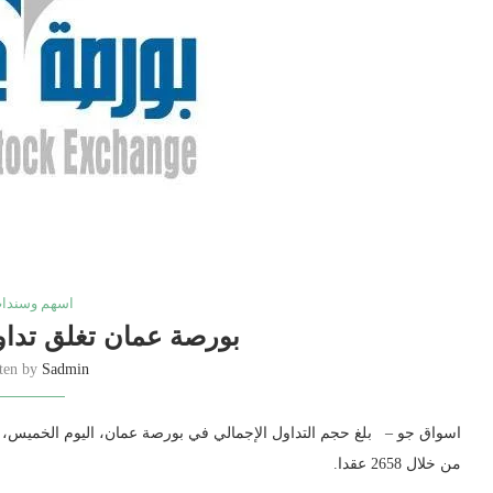
اسهم وسندا
بورصة عمان تغلق تداول
tten by
Sadmin
من خلال 2658 عقدا.