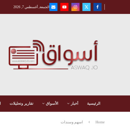
الجمعة, أغسطس 7, 2026
الرئيسية
أخبار
الأسواق
تقارير وتحليلات
ا
Home
اسهم وسندات