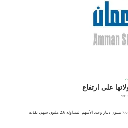
ت
اتها على ارتفاع
wri
اسواق جو – بلغ حجم التداول الإجمالي في بورصة عمان، اليوم الخميس، 7.6 مليون دينار وعدد الأسهم المتداولة 2.6 مليون سهم، نفذت