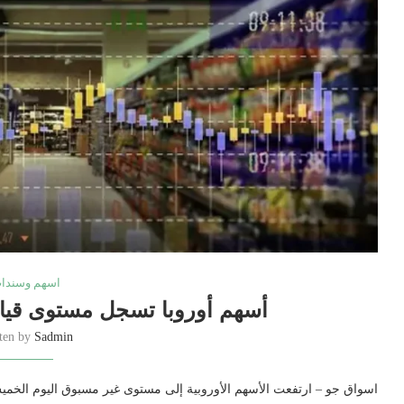
اسهم وسندا
أسهم أوروبا تسجل مستوى قياسي
tten by
Sadmin
اسواق جو – ارتفعت الأسهم الأوروبية إلى مستوى غير مسبوق اليوم الخميس،