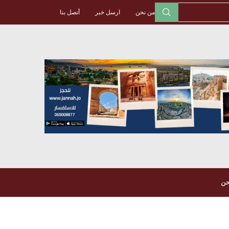
من نحن
ارسل خبر
أتصل بنا
حن