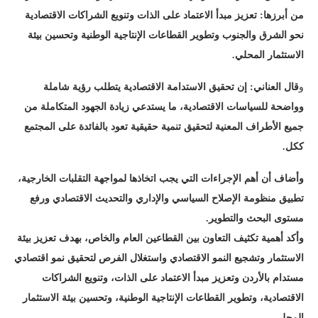
من أبرزها: تعزيز مبدأ الاعتماد على الذات وتنويع الشراكات الاقتصادية
نحو الشرق والجنوب وتطوير القطاعات الإنتاجية الوطنية وتحسين بيئة
الاستثمار المحلي
.
و
قال العناني: إن تحقيق الاستدامة الاقتصادية يتطلب رؤية شاملة
وواضحة للسياسات الاقتصادية، ما يستدعي زيادة الجهود المتكاملة من
جميع الأطراف المعنية لتحقيق تنمية حقيقية تعود بالفائدة على المجتمع
ككل
.
وأضاف أن أهم الإجراءات التي يجب اتخاذها لمواجهة التقلبات الخارجية،
تطبيق منظومة الإصلاح السياسي والإداري والتحديث الاقتصادي ورفع
مستوى البحث والتطوير
.
وأكد أهمية تكثيف التعاون بين القطاعين العام والخاص، بهدف تعزيز بيئة
الاستثمار وتشجيع النمو الاقتصادي واستغلال الفرص لتحقيق نمو اقتصادي
مستدام بالأردن وتعزيز مبدأ الاعتماد على الذات، وتنويع الشراكات
الاقتصادية، وتطوير القطاعات الإنتاجية الوطنية، وتحسين بيئة الاستثمار
المحلي
.