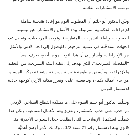
توسعة الاستثمارات القائمة.
وبيّن الدكتور أبو حلتم أن المطلوب اليوم هو إعادة هندسة شاملة
للإجراءات الحكومية المرتبطة ببدء الأعمال والاستثمار، عبر تبسيط
الخطوات، وإلغاء التشريعات المتعارضة، وتوحيد المرجعيات، وتقليل عدد
الجهات المتدخّلة في عملية الترخيص، للوصول إلى الحد الأدنى والأمثل
من الإجراءات، وأشار إلى أن هذا التوجه هو ما أصبح يُعرف بمبدأ
“المقصلة التشريعية”، الذي يهدف إلى تنقية البيئة التشريعية من التعقيد
والازدواجية، وتأسيس منظومة عصرية وسريعة وشفافة تمكّن المستثمر
من بدء أعماله بكفاءة وتنافسية أعلى، وتعزز مكانة الأردن كوجهة جاذبة
للاستثمار النوعي.
وسلّط الدكتور أبو حلتم الضوء على ما يمتلكه القطاع الصناعي الأردني
من قدرة على جذب الاستثمار، وتعزيز بيئة الأعمال الصناعية، ولكن هذا
يتطلّب استكمال الإصلاحات التي انطلقت خلال السنوات الأخيرة، مثل
قانون بيئة الاستثمار رقم 21 لسنة 2022، وكذلك الأمر أوضح أهميَّة