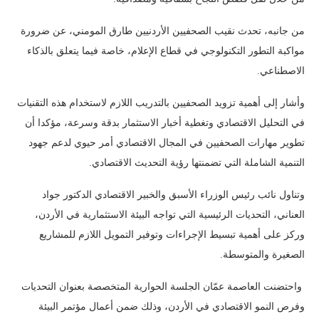
من جانبه، تحدث نقيب الصحفيين الأردنيين طارق المومني، عن ضرورة
مواكبة التطور التكنولوجي في قطاع الإعلام، خاصة فيما يتعلق بالذكاء
الاصطناعي.
وأشار إلى أهمية تزويد الصحفيين بالتدريب اللازم لاستخدام هذه التقنيات
في التحليل الاقتصادي وتغطية أخبار الاستثمار بدقة وسرعة، مؤكدا أن
تطوير مهارات الصحفيين في المجال الاقتصادي أمر حيوي لدعم جهود
التنمية الشاملة التي تضمنتها رؤية التحديث الاقتصادي.
وتناول نائب رئيس الوزراء الأسبق والخبير الاقتصادي الدكتور جواد
العناني، التحديات الرئيسية التي تواجه البيئة الاستثمارية في الأردن،
وركز على أهمية تبسيط الإجراءات وتوفير التمويل اللازم للمشاريع
الصغيرة والمتوسطة.
واحتضنت العاصمة عمّان الجلسة الحوارية المتخصصة بعنوان التحديات
وفرص النمو الاقتصادي في الأردن، وذلك ضمن أعمال مؤتمر البيئة