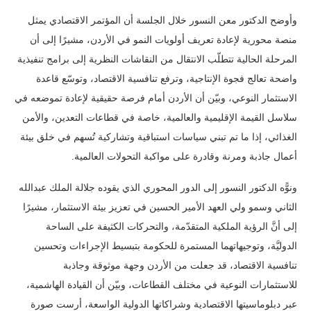
وأوضح الدكتور معن النسور خلال الجلسة أن المؤتمر الاقتصادي يمثل
منصة محورية لإعادة تعريف أولويات النمو في الأردن، مشيرًا إلى أن
المرحلة الحالية تتطلّب الانتقال من النقاشات النظرية إلى برامج تنفيذية
واضحة تعالج فجوة الإنتاجية، وترفع تنافسية الاقتصاد، وتوسّع قاعدة
الاستثمار النوعي، وبيّن أن الأردن أمام فرصة حقيقية لإعادة تموضعه في
سلاسل القيمة الإقليمية والعالمية، خاصة في قطاعات التعدين، والأمن
الغذائي، إذا ما تم تبني سياسات استباقية وتشاركية تُسهم في خلق بيئة
أعمال جاذبة ومرنة وقادرة على مواكبة التحولات العالمية.
ونوًّه الدكتور النسور إلى الدور المحوري الذي يقوده جلالة الملك عبدالله
الثاني وسمو ولي العهد الأمير الحسين في تعزيز بيئة الاستثمار، مشيرًا
إلى أنَّ الرؤية الملكية المتقدّمة، والتحركات الكثيفة على الساحة
الدوليَّة، وتوجيهاتهما المستمرة للحكومة بتبسيط الإجراءات وتحسين
تنافسية الاقتصاد، قد جعلت من الأردن وجهة موثوقة وجاذبة
للاستثمارات النوعية في مختلف القطاعات، وبيّن أن القيادة الهاشمية،
عبر دبلوماسيتها الاقتصادية وشراكاتها الدولية الواسعة، أرست صورة