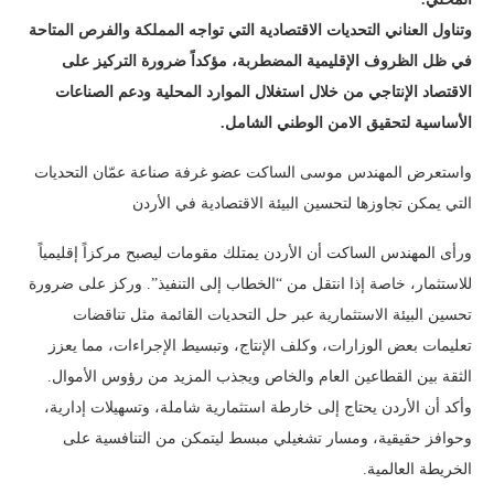
وتناول العناني التحديات الاقتصادية التي تواجه المملكة والفرص المتاحة
في ظل الظروف الإقليمية المضطربة، مؤكداً ضرورة التركيز على
الاقتصاد الإنتاجي من خلال استغلال الموارد المحلية ودعم الصناعات
الأساسية لتحقيق الامن الوطني الشامل
.
واستعرض المهندس موسى الساكت عضو غرفة صناعة عمّان التحديات
التي يمكن تجاوزها لتحسين البيئة الاقتصادية في الأردن
ورأى المهندس الساكت أن الأردن يمتلك مقومات ليصبح مركزاً إقليمياً
للاستثمار، خاصة إذا انتقل من “الخطاب إلى التنفيذ”. وركز على ضرورة
تحسين البيئة الاستثمارية عبر حل التحديات القائمة مثل تناقضات
تعليمات بعض الوزارات، وكلف الإنتاج، وتبسيط الإجراءات، مما يعزز
الثقة بين القطاعين العام والخاص ويجذب المزيد من رؤوس الأموال.
وأكد أن الأردن يحتاج إلى خارطة استثمارية شاملة، وتسهيلات إدارية،
وحوافز حقيقية، ومسار تشغيلي مبسط ليتمكن من التنافسية على
الخريطة العالمية.