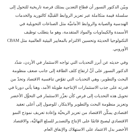
وبيّن الدكتور النسور أن قطاع التعدين يمتلك فرصة تاريخية للتحول إلى
سلسلة قيمة متكاملة عبر تعزيز الروابط القَبليَّة كالتوريد والخدمات
الهندسية والصيانة والروابط الأماميَّة مثل الصناعات التحويلية في
الأسمدة والكيماويات والمواد المتقدمة، وهو ما يتطلب توظيف
التكنولوجيا الحديثة وتحسين الالتزام بالمعايير البيئية العالمية مثل CBAM
الأوروبي.
وفي حديثه عن أبرز التحديات التي تواجه الاستثمار في الأردن، شدّد
الدكتور النسور على أنَّ ارتفاع كلف الطاقة إلى جانب ضعف منظومة
البحث والتطوير، وهي التحديات التي تقوّض تنافسية الاقتصاد وتحدّ من
قدرته على جذب الاستثمارات الإنتاجية طويلة الأمد، وهنا يأتي دورنا في
تحويل هذه التحديات إلى فرص كأن نعزِّز الاستثمار في التحوُّل الأخضر
وتعزيز منظومة البحث والتطوير والابتكار، للوصول إلى أعلى تعقيد
اقتصادي يمكِّن الاقتصاد من تعزيز الربحيَّة وإعادة تعريف نموذج النمو
الاقتصادي ليصبح قائمًا على الإنتاج والتصدير للسلع النهائيَّة، والاقتصاد
الأخضر بدل الاعتماد على الاستهلاك والإنفاق العام.