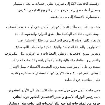
الإقليمية الجديدة، لافتًا إلى ضرورة تطوير خدمات ما بعد الاستثمار
وتفعيل أدوات تمويل مبتكرة وتحسين الترويج الخارجي للفرص
الاستثمارية بالاستناد إلى بيانات دقيقة.
واختتمت الجلسة بتأكيد المشاركين أن الأردن يقف أمام فرصة اقتصادية
مهمة لتحويل تحدياته الهيكلية مثل ضيق الموارد والضغوط المالية
وارتفاع كلف الإنتاج إلى محركات للنمو من خلال الاستثمار في
التكنولوجيا والطاقة المتجددة والبنية التحتية والخدمات اللوجستية،
وتعزيز التنويع الاقتصادي، وتطوير القطاعات ذات الأولوية مثل التكنولوجيا
والتعدين والصناعات الدوائية والغذائية والزراعة والخدمات الحديثة،
مشددين على أن مواصلة تنفيذ رؤية التحديث الاقتصادي تمثل الإطار
الوطني الأهم لترسيخ موقع الأردن كبوابة استثمارية مستقرة وقادرة
على المنافسة في المنطقة.
وفي جلسة عمل حول حول تحسين بيئة الاستثمار في الأردن
استعرض
نائب رئيس الوزراء الأسبق والخبير الاقتصادي الدكتور جواد العناني
حزمة من المقترحات لمواجهة تلك التحديات التي تواجه بيئة الاستثمار،