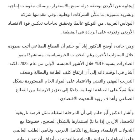
إيجابية عن الأردن بوصفه دولة تتمتع بالاستقرار، وتمتلك مقومات إنتاجية
وبشرية متميزة، ما مكّن الشركات الوطنية، وفي مقدمتها شركة
البوتاس العربية، من التوسّع عالميًا وتحقيق نجاحات تعكس قوة الاقتصاد
الأردني وقدرته على الريادة في المنطقة.
ومن جانبه، أوضح الدكتور إياد أبو حلتم أن القطاع الصناعي أثبت صموده
خلال السنوات الأخيرة رغم التحديات الجيوسياسية، مستشهدًا بنمو
الصادرات بنسبة 8.6% خلال الأشهر الخمسة الأولى من عام 2025، لكنه
أشار في الوقت ذاته إلى أن ارتفاع كلف الطاقة والبطالة وضعف
التدريب المهني والتقني والاعتماد على المواد الخام المستوردة يشكل
عبئًا ثقيلًا على الصناعة الوطنية، داعيًا إلى تعزيز الارتباط بين القطاع
الصناعي وأهداف رؤية التحديث الاقتصادي.
وأشار الدكتور أبو حلتم إلى أن المرحلة المقبلة تمثل فرصة تاريخية
للاقتصاد الأردني إذا ما تمَّ استثمارها بالشكل الصحيح، خصوصًا مع
التحولات الإقليمية، ومشاريع التكامل العربي، وتنامي الطلب العالمي
على الصناعات الغذائية والدوائية والتعدينية، وأضاف أن تعزيز بوابة