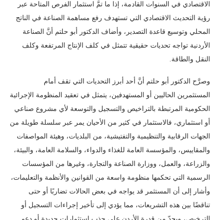
الاقتصادي في السنوات القادمة، إذا ما تمَّ استثمار الفرص المتاحة عبر
رؤية التحديث الاقتصادي التي تستهدف رفع مساهمة الصناعة في الناتج
المحلي وتوسيع قاعدة التصدير، وأضاف الدكتور أبو حلتم أنَّ الصناعة
الأردنية تواجه تحديات حقيقية تتمثل في كلف الإنتاج المرتفعة وكلف
النقل والطاقة.
وصرَّح الدكتور أبو حلتم أنَّ أحد أبرز التحديات التي تقف أمام
المستثمرين الحاليين أو المستهدفين، يتمثل في تعقيد المنظومة الإجرائية
الحكومية المرتبطة بالتراخيص والتسجيل والتوسعة لأي مشروع صناعي
أو استثماري، فالاستثمار في كثير من الأحيان يمر عبر سلسلة طويلة من
الجهات الرقابية والتنظيمية والتفتيشية، من البلديات، وهيئة المواصفات
والمقاييس، والمؤسسة العامة للغذاء والدواء، والسلامة العامة، والبيئة،
والزراعة، والعمل، ووزارة الصناعة والتجارة، وغيرها من المؤسسات
الرسمية التي تحكمها منظومة واسعة من القوانين والأنظمة والتعليمات،
وأشار إلى أن المستثمر قد يواجه في بعض الحالات تضاربًا أو حتى
تناقضًا بين هذه التشريعات، مما يؤدي إلى تأخير إجراءات التسجيل أو
الترخيص، ويحدّ من قدرة الأردن على جذب استثمارات جديدة أو دعم