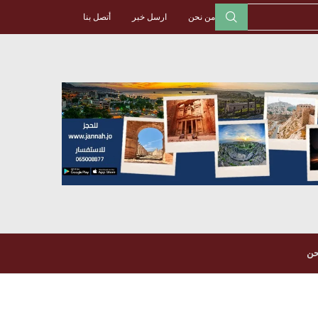
من نحن
ارسل خبر
أتصل بنا
حن