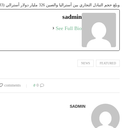
وبلغ حجم التبادل التجاري بين أستراليا والصين 326 مليار دولار أسترالي (233 مليار دولار أميركي)
sadmin
See Full Bio
NEWS
FEATURED
0
0 comments
SADMIN