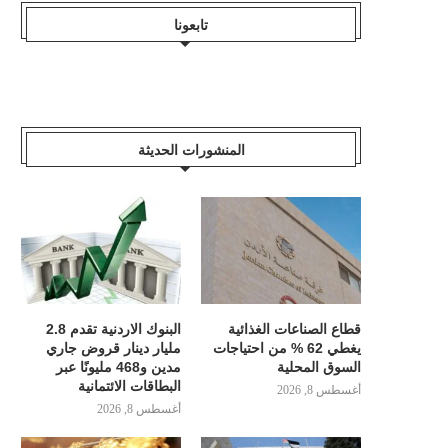
تابعونا
المنشورات الحديثة
قطاع الصناعات الغذائية
البنوك الاردنية تقدم 2.8
يغطي 62 % من احتياجات
مليار دينار قروض جاري
السوق المحلية
مدين و468 مليونًا عبر
البطاقات الائتمانية
أغسطس 8, 2026
أغسطس 8, 2026