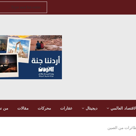
لاقتصاد العالمي
ديجيتال
عقارات
محركات
مقالات
من ن
لطائرات من الصين