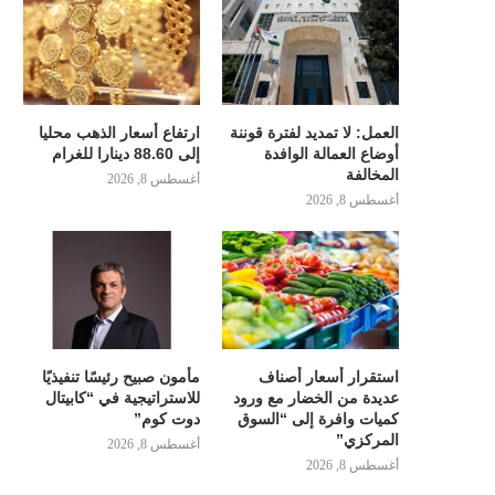
العمل: لا تمديد لفترة قوننة
ارتفاع أسعار الذهب محليا
أوضاع العمالة الوافدة
إلى 88.60 دينارا للغرام
المخالفة
أغسطس 8, 2026
أغسطس 8, 2026
استقرار أسعار أصناف
مأمون صبيح رئيسًا تنفيذيًا
عديدة من الخضار مع ورود
للاستراتيجية في “كابيتال
كميات وافرة إلى “السوق
دوت كوم”
المركزي”
أغسطس 8, 2026
أغسطس 8, 2026