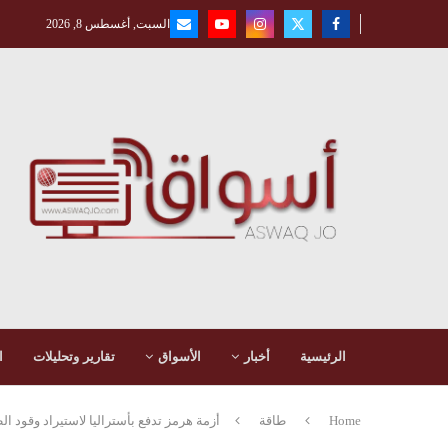
السبت, أغسطس 8, 2026
الرئيسية
أخبار
الأسواق
تقارير وتحليلات
ا
Home
طاقة
أزمة هرمز تدفع بأستراليا لاستيراد وقود ا