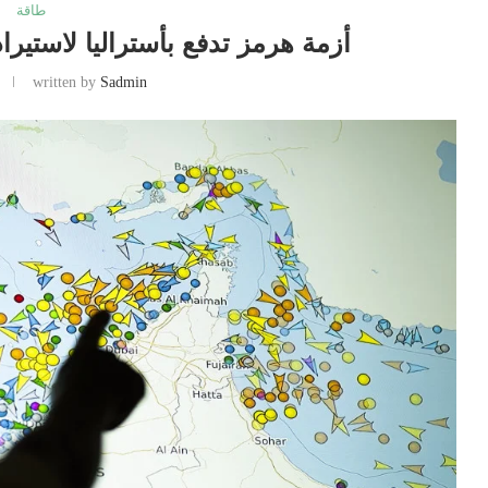
طاقة
أزمة هرمز تدفع بأستراليا لاستير
written by
Sadmin