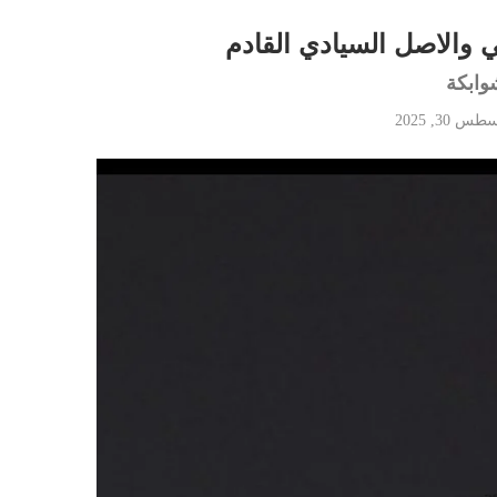
مي والاصل السيادي القادم
وابكة
س 30, 2025