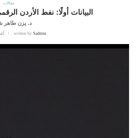
مقالات
البيانات أولًا: نفط الأردن الرق
د. يزن طاهر ش
Sadmin
written by
أغسط