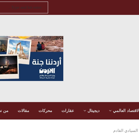
لاقتصاد العالمي
ديجيتال
عقارات
محركات
مقالات
من ن
 السيادي القادم