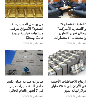
“العقبة الاقتصادية”
هل يواصل الذهب رحلة
و”السفارة الأميركية”
الصعود؟ الأسواق تترقب
يبحثان تعزيز التعاون
مستويات قياسية جديدة
واستقطاب الاستثمارات
عالميًا ومحليًا
أغسطس 6, 2026
أغسطس 6, 2026
ارتفاع الاحتياطيات الأجنبية
صادرات صناعة عمان تكسر
في الأردن إلى 26.6 مليار
حاجز الــ 4 مليارات دينار
دولار لنهاية تموز
في 7 أشهر بالعام الحالي
أغسطس 6, 2026
أغسطس 6, 2026