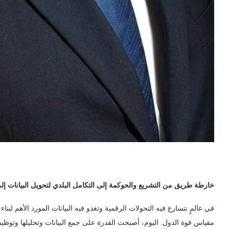
خارطة طريق من التشريع والحوكمة إلى التكامل البلدي لتحويل البيانات إل
في عالمٍ تتسارع فيه التحولات الرقمية وتغدو فيه البيانات المورد الأهم لبناء
مقياس قوة الدول. اليوم، أصبحت القدرة على جمع البيانات وتحليلها وتوظيف