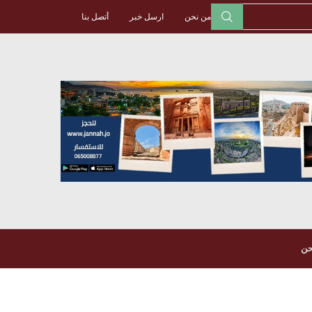
من نحن
ارسل خبر
أتصل بنا
حن