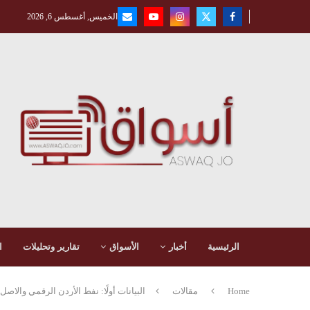
الخميس, أغسطس 6, 2026
الرئيسية
أخبار
الأسواق
تقارير وتحليلات
ا
Home
مقالات
البيانات أولًا: نفط الأردن الرقمي والاصل