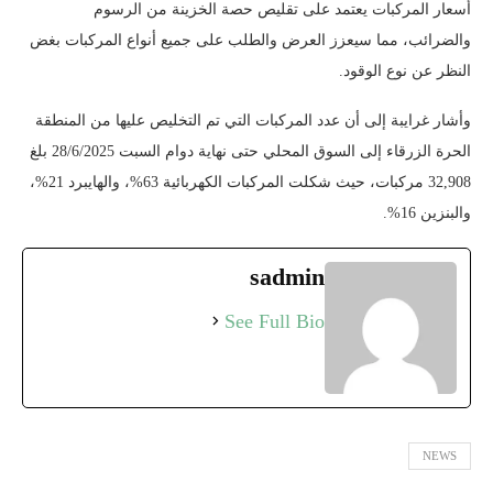
أسعار المركبات يعتمد على تقليص حصة الخزينة من الرسوم
والضرائب، مما سيعزز العرض والطلب على جميع أنواع المركبات بغض
النظر عن نوع الوقود.
وأشار غرايبة إلى أن عدد المركبات التي تم التخليص عليها من المنطقة
الحرة الزرقاء إلى السوق المحلي حتى نهاية دوام السبت 28/6/2025 بلغ
32,908 مركبات، حيث شكلت المركبات الكهربائية 63%، والهايبرد 21%،
والبنزين 16%.
sadmin
See Full Bio
NEWS