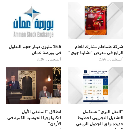
شركة طماطم تشارك للعام
15.5 مليون دينار حجم التداول
الرابع في معرض “تشاينا جوي”
في بورصة عمان
أغسطس 5, 2026
أغسطس 5, 2026
“النقل البري” تستكمل
انطلاق “الملتقى الأول
التشغيل التجريبي لخطوط
لتكنولوجيا الحوسبة الكمية في
جديدة وفق الجدول الزمني
الأردن”