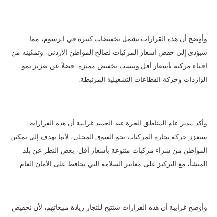
وأوضح أن هذه القرارات تشمل تخفيضات كبيرة في الرسوم، مما
سيؤدي إلى خفض أسعار المركبات لصالح المواطن الأردني، وتمكينه من
اقتناء مركبة بأسعار أقل وبنسب تخفيض مميزة، فضلاً عن تعزيز نمو
الواردات وحركة القطاعات التشغيلية المرتبطة.
وأكد مدير عام المناطق الحرة عبد الحميد غرايبة أن هذه القرارات
ستعزز حركة تجارة المركبات نحو السوق المحلي، لأنها تهدف إلى تمكين
المواطن من شراء مركبات متنوعة بأسعار أقل، بغض النظر عن بلد
المنشأ، مع التركيز على معايير السلامة التي تحافظ على الأمان العام.
وأوضح غرايبة أن هذه القرارات ستتيح للتجار زيادة مبيعاتهم، لأن تخفيض