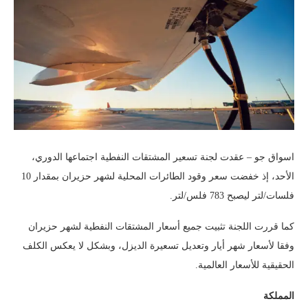
اسواق جو – عقدت لجنة تسعير المشتقات النفطية اجتماعها الدوري،
الأحد، إذ خفضت سعر وقود الطائرات المحلية لشهر حزيران بمقدار 10
فلسات/لتر ليصبح 783 فلس/لتر.
كما قررت اللجنة تثبيت جميع أسعار المشتقات النفطية لشهر حزيران
وفقا لأسعار شهر أيار وتعديل تسعيرة الديزل، وبشكل لا يعكس الكلف
الحقيقية للأسعار العالمية.
المملكة