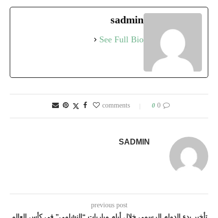
sadmin
See Full Bio
0
0 comments
SADMIN
previous post
تأخير بدء الدوام الرسمي خلال أيام مباريات “النشامى” في كأس العالم