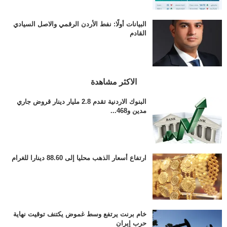
البيانات أولًا: نفط الأردن الرقمي والاصل السيادي
القادم
الاكثر مشاهدة
البنوك الاردنية تقدم 2.8 مليار دينار قروض جاري
مدين و468...
ارتفاع أسعار الذهب محليا إلى 88.60 دينارا للغرام
خام برنت يرتفع وسط غموض يكتنف توقيت نهاية
حرب إيران