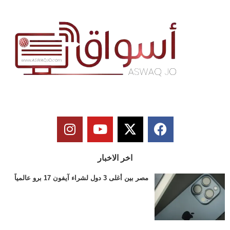
اخر الاخبار
مصر بين أغلى 3 دول لشراء آيفون 17 برو عالمياً