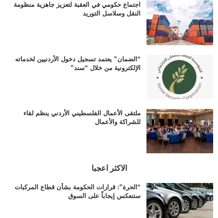
اجتماع حكومي في العقبة لتعزيز جاهزية منظومة
النقل وسلاسل التوريد
“الضمان” يعتمد تسجيل دخول الأردنيين لخدماته
الإلكترونية من خلال “سند”
ملتقى الأعمال الفلسطيني الأردني ينظم لقاء
للشراكة والأعمال
الاكثر اعجبا
“الحرة”: قرارات الحكومة بشأن قطاع المركبات
ستنعكس إيجاباً على السوق