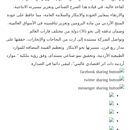
كفاءة عالية، في قيادة هذا الصرح الصناعي وتعزيز مسيرته الانتاجية،
والارتقاء بمعايير الجودة والابتكار والسلامة العامة، مما حافظ على جودة
المنتج الأردني من مادة البرومين وتعزيز تنافسيته في الأسواق العالمية،
وضمان تدفقه إلى نحو (36) دولة من مختلف قارات العالم.
وتواصل الشركة مستندة إلى ارث من النجاحات والإنجازات، حققتها على
مدار ربع قرن، مسيرتها نحو الابتكار وتعظيم القيمة المضافة للموارد
الطبيعية الأردنية، وتحقيق نمو صناعي مستدام، وفق رؤية ملكية ” موارد
أردنية ذات اثر اقتصادي عالمي”، لتبقى دائما في الصدارة.