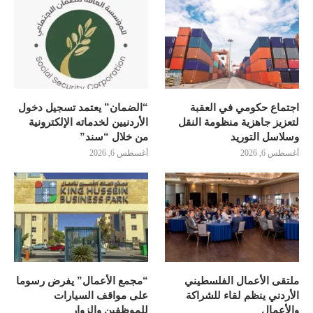
اجتماع حكومي في العقبة
“الضمان” يعتمد تسجيل دخول
لتعزيز جاهزية منظومة النقل
الأردنيين لخدماته الإلكترونية
وسلاسل التوريد
من خلال “سند”
أغسطس 6, 2026
أغسطس 6, 2026
ملتقى الأعمال الفلسطيني
“مجمع الأعمال” يفرض رسوما
الأردني ينظم لقاء للشراكة
على مواقف السيارات
والأعمال
للموظفين والزوار