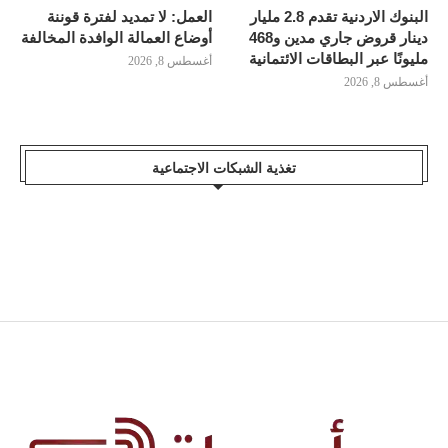
البنوك الاردنية تقدم 2.8 مليار
العمل: لا تمديد لفترة قوننة
دينار قروض جاري مدين و468
أوضاع العمالة الوافدة المخالفة
مليونًا عبر البطاقات الائتمانية
أغسطس 8, 2026
أغسطس 8, 2026
تغذية الشبكات الاجتماعية