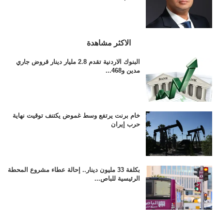
الاكثر مشاهدة
البنوك الاردنية تقدم 2.8 مليار دينار قروض جاري
مدين و468...
خام برنت يرتفع وسط غموض يكتنف توقيت نهاية
حرب إيران
بكلفة 33 مليون دينار.. إحالة عطاء مشروع المحطة
الرئيسية للباص...