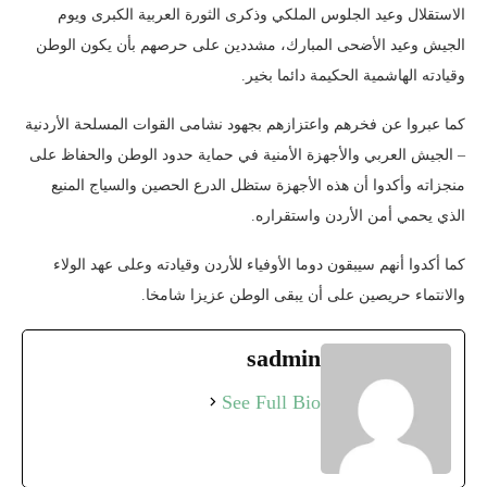
الاستقلال وعيد الجلوس الملكي وذكرى الثورة العربية الكبرى ويوم
الجيش وعيد الأضحى المبارك، مشددين على حرصهم بأن يكون الوطن
وقيادته الهاشمية الحكيمة دائما بخير.
كما عبروا عن فخرهم واعتزازهم بجهود نشامى القوات المسلحة الأردنية
– الجيش العربي والأجهزة الأمنية في حماية حدود الوطن والحفاظ على
منجزاته وأكدوا أن هذه الأجهزة ستظل الدرع الحصين والسياج المنيع
الذي يحمي أمن الأردن واستقراره.
كما أكدوا أنهم سيبقون دوما الأوفياء للأردن وقيادته وعلى عهد الولاء
والانتماء حريصين على أن يبقى الوطن عزيزا شامخا.
sadmin
See Full Bio