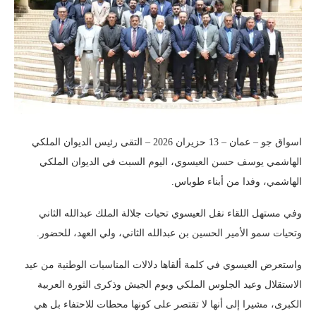
اسواق جو – عمان – 13 حزيران 2026 – التقى رئيس الديوان الملكي
الهاشمي يوسف حسن العيسوي، اليوم السبت في الديوان الملكي
الهاشمي، وفدا من أبناء طوباس.
وفي مستهل اللقاء نقل العيسوي تحيات جلالة الملك عبدالله الثاني
وتحيات سمو الأمير الحسين بن عبدالله الثاني، ولي العهد، للحضور.
واستعرض العيسوي في كلمة ألقاها دلالات المناسبات الوطنية من عيد
الاستقلال وعيد الجلوس الملكي ويوم الجيش وذكرى الثورة العربية
الكبرى، مشيرا إلى أنها لا تقتصر على كونها محطات للاحتفاء بل هي