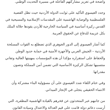
واضحة في تعزيز مشاركتهم الفاعلة في مسيرة التحديث الوطني.
وجدد العيسوي التأكيد على ثوابت الدولة الأردنية حيث تظل القضية
الفلسطينية والوصاية الهاشمية على المقدسات الإسلامية والمسيحية في
القدس ركيزة أساسية في السياسة الخارجية للأردن يقودها جلالة الملك
بكل عزيمة للدفاع عن الحقوق العربية.
كما أشار العيسوي إلى الدور الجوهري الذي تضطلع به القوات المسلحة
الأردنية – الجيش العربي والأجهزة الأمنية في حماية حدود الوطن
والحفاظ على استقراره مؤكدا أن هذه المؤسسات بمهنيتها العالية وتفاني
منتسبيها تشكل الركيزة الأساسية التي تضمن أمن المملكة وتصون
مقدراتها.
وفي ختام اللقاء شدد العيسوي على أن مسؤولية البناء مشتركة وأن
الانتماء الحقيقي يتجلى في الإنجاز الميداني.
من جانبهم عبر المتحدثون عن فخرهم بالقيادة الهاشمية المظفرة، التي
أرست دعائم دولة قامت على قيم العدالة والاعتدال وسيادة القانون