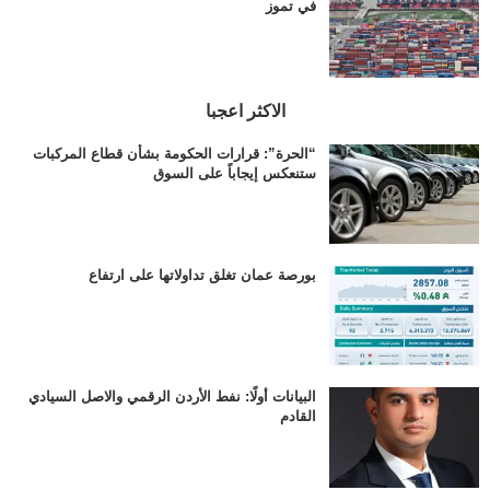
في تموز
الاكثر اعجبا
“الحرة”: قرارات الحكومة بشأن قطاع المركبات
ستنعكس إيجاباً على السوق
بورصة عمان تغلق تداولاتها على ارتفاع
البيانات أولًا: نفط الأردن الرقمي والاصل السيادي
القادم