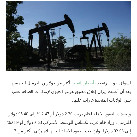
اسواق جو – ارتفعت
أسعار النفط
بأكثر من دولارين للبرميل الخميس،
بعد أن أعلنت إيران إغلاق مضيق هرمز الحيوي لإمدادات الطاقة عقب
شن الولايات المتحدة غارات عليها.
وصعدت العقود الآجلة لخام برنت 2.30 دولار أو 2.47 % إلى 95.40 دولارا
للبرميل، وزاد خام غرب تكساس الوسيط الأميركي 2.60 دولار أو 2.89%
إلى 92.63 دولارا. وارتفعت العقود الآجلة للخام الأميركي بأكثر من 3