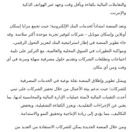
والتعاملات المالية بكفاءة وبأقل وقت وجهد عبر الهواتف الذكية
والإنترنت.
وتعد المنصة امتداداً لخدمات البنك الإلكترونية؛ حيث تجمع مزايا إسكان
أونلاين وإسكان موبايل – شركات لتوفير تجربة موحدة أكثر سلاسة. وقد
جاء تطوير المنصة في إطار استراتيجية البنك لتعزيز التحول الرقمي،
ومواكبة التطورات في السوق المحلية والعالمية، مع التركيز على تلبية
احتياجات وتطلعات الشركات وتقديم حلول مصرفية سهلة ومرنة في أي
وقت ومن أي مكان.
ويمثل تطوير وإطلاق المنصة نقلة نوعية في الخدمات المصرفية
للشركات؛ حيث تدعم بيئة الأعمال من خلال تحفيز الشركات على تبني
أحدث التقنيات المالية لأتمتة عمليات الإدارة المالية والمحاسبية لديها، بما
يغني عن الإجراءات التقليدية، ويعزز الكفاءة التشغيلية، ويخفض
التكاليف، مما يؤدي إلى زيادة الإنتاجية وتحقيق النمو والاستدامة.
ومن خلال المنصة الجديدة يمكن للشركات الاستفادة من العديد من