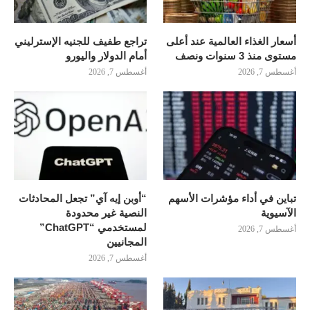
أسعار الغذاء العالمية عند أعلى
تراجع طفيف للجنيه الإسترليني
مستوى منذ 3 سنوات ونصف
أمام الدولار واليورو
أغسطس 7, 2026
أغسطس 7, 2026
تباين في أداء مؤشرات الأسهم
“أوبن إيه آي” تجعل المحادثات
الآسيوية
النصية غير محدودة
لمستخدمي “ChatGPT”
أغسطس 7, 2026
المجانيين
أغسطس 7, 2026