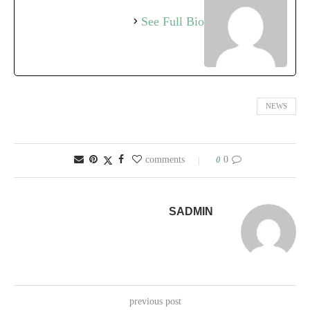
See Full Bio
NEWS
0
0 comments
SADMIN
previous post