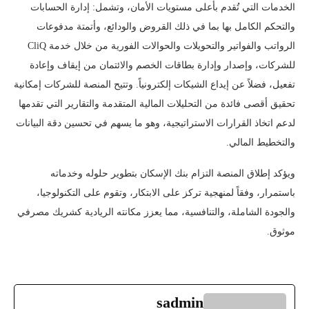
الخدمات التي تُقدم بأعلى مستويات الأمان، وتشمل: إدارة الحسابات
والتحكم الكامل بها بما في ذلك القروض والودائع، وأتمتة مدفوعات
الرواتب والفواتير والتحويلات والحوالات الفورية من خلال خدمة CliQ
للشركات، وإصدار وإدارة بطاقات الخصم والائتمان من إيقاف وإعادة
تفعيل، فضلاً عن إيداع الشيكات إلكترونياً. وتتيح المنصة للشركات إمكانية
تحقيق أقصى فائدة من التحليلات المالية المتقدمة والتقارير التي تقدمها
لدعم اتخاذ القرارات الاستراتيجية، وهو ما يسهم في تحسين دقة البيانات
والتخطيط المالي.
ويؤكد إطلاق المنصة التزام بنك الإسكان بتطوير حلوله وخدماته
باستمرار، وفقاً لمنهجية تركز على الابتكار، وتقوم على التكنولوجيا،
والجودة الشاملة، والتنافسية، مما يعزز مكانته الريادية كشريك مصرفي
موثوق.
sadmin