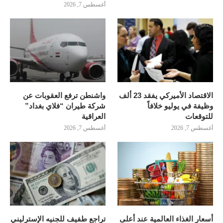
أغسطس 7, 2026
الاقتصاد الأميركي يفقد 23 ألف
واشنطن ترفع العقوبات عن
وظيفة في يوليو خلافاً
شركة طيران “فلاي بغداد”
للتوقعات
العراقية
أغسطس 7, 2026
أغسطس 7, 2026
أسعار الغذاء العالمية عند أعلى
تراجع طفيف للجنيه الإسترليني