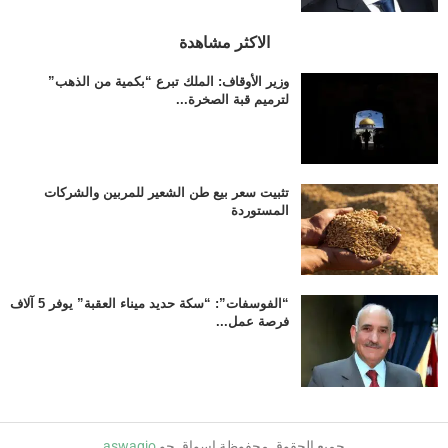
الاكثر مشاهدة
وزير الأوقاف: الملك تبرع “بكمية من الذهب”
لترميم قبة الصخرة...
تثبيت سعر بيع طن الشعير للمربين والشركات
المستوردة
“الفوسفات”: “سكة حديد ميناء العقبة” يوفر 5 آلاف
فرصة عمل...
جميع الحقوق محفوظة اسواق جو
aswaqjo