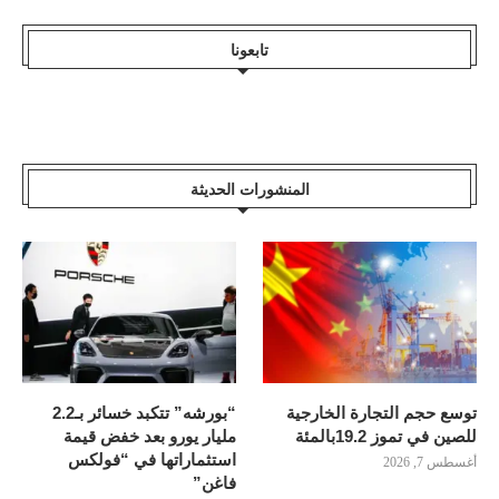
تابعونا
المنشورات الحديثة
توسع حجم التجارة الخارجية
“بورشه” تتكبد خسائر بـ2.2
للصين في تموز 19.2بالمئة
مليار يورو بعد خفض قيمة
استثماراتها في “فولكس
أغسطس 7, 2026
فاغن”