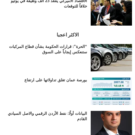
الاقتصاد الأميركي يفقد 23 ألف وظيفة في يوليو
خلافاً للتوقعات
الاكثر اعجبا
“الحرة”: قرارات الحكومة بشأن قطاع المركبات
ستنعكس إيجاباً على السوق
بورصة عمان تغلق تداولاتها على ارتفاع
البيانات أولًا: نفط الأردن الرقمي والاصل السيادي
القادم