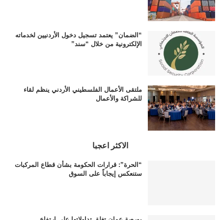
“الضمان” يعتمد تسجيل دخول الأردنيين لخدماته
الإلكترونية من خلال “سند”
ملتقى الأعمال الفلسطيني الأردني ينظم لقاء
للشراكة والأعمال
الاكثر اعجبا
“الحرة”: قرارات الحكومة بشأن قطاع المركبات
ستنعكس إيجاباً على السوق
بورصة عمان تغلق تداولاتها على ارتفاع