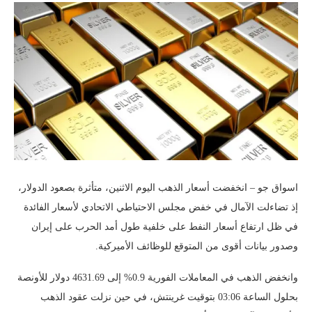
اسواق جو – انخفضت أسعار الذهب اليوم الاثنين، متأثرة بصعود الدولار،
إذ تضاءلت الآمال في خفض مجلس الاحتياطي الاتحادي لأسعار الفائدة
في ظل ارتفاع أسعار النفط على خلفية طول أمد الحرب على إيران
وصدور بيانات أقوى من المتوقع للوظائف الأميركية.
وانخفض الذهب في المعاملات الفورية 0.9% إلى 4631.69 دولار للأونصة
بحلول الساعة 03:06 بتوقيت غرينتش، في حين نزلت عقود الذهب