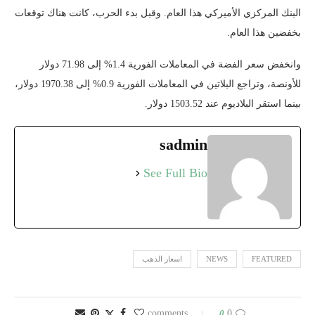
البنك المركزي الأميركي هذا العام. وقبل بدء الحرب، كانت هناك توقعات
بخفضين هذا العام.
وانخفض سعر الفضة في المعاملات الفورية 1.4% إلى 71.98 دولار
للأونصة، وتراجع البلاتين في المعاملات الفورية 0.9% إلى 1970.38 دولار،
بينما استقر البلاديوم عند 1503.52 دولار.
sadmin
See Full Bio
FEATURED
NEWS
اسعار الذهب
0
0 comments