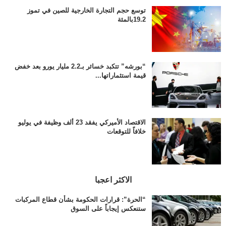
توسع حجم التجارة الخارجية للصين في تموز
19.2بالمئة
“بورشه” تتكبد خسائر بـ2.2 مليار يورو بعد خفض
قيمة استثماراتها...
الاقتصاد الأميركي يفقد 23 ألف وظيفة في يوليو
خلافاً للتوقعات
الاكثر اعجبا
“الحرة”: قرارات الحكومة بشأن قطاع المركبات
ستنعكس إيجاباً على السوق