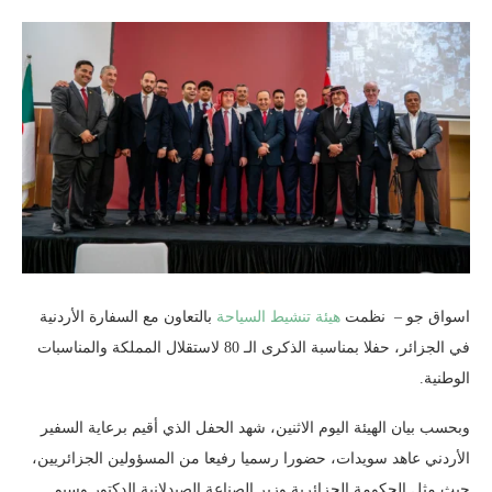
اسواق جو – نظمت
هيئة تنشيط السياحة
بالتعاون مع السفارة الأردنية
في الجزائر، حفلا بمناسبة الذكرى الـ 80 لاستقلال المملكة والمناسبات
الوطنية.
‏وبحسب بيان الهيئة اليوم الاثنين، شهد الحفل الذي أقيم برعاية السفير
الأردني عاهد سويدات، حضورا رسميا رفيعا من المسؤولين الجزائريين،
حيث مثل الحكومة الجزائرية وزير الصناعة الصيدلانية الدكتور وسيم