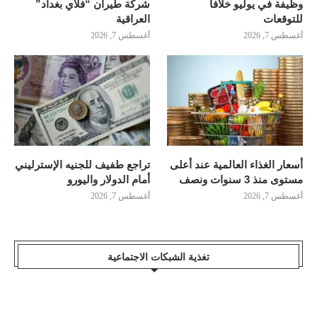
وظيفة في يوليو خلافاً
شركة طيران “فلاي بغداد”
للتوقعات
العراقية
أغسطس 7, 2026
أغسطس 7, 2026
أسعار الغذاء العالمية عند أعلى
تراجع طفيف للجنيه الإسترليني
مستوى منذ 3 سنوات ونصف
أمام الدولار واليورو
أغسطس 7, 2026
أغسطس 7, 2026
تغذية الشبكات الاجتماعية