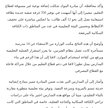
وأكد محافظة، أن مبادرة البنوك شكلت إضافة نوعية غير مسبوقة لقطاع
التعليم، مشيرا إلى أنها أسهمت في توفير 350 غرفة صفية جديدة بطاقة
استيعابية تصل إلى نحو 12 ألف طالب، ما انعكس مباشرة على تخفيف
الاكتظاظ وتحسين البيئة التعليمية في عدد من المناطق ذات الكثافة
السكانية المرتفعة.
وأوضح أن هذه النتائج مكنت الوزارة من الاستغناء عن 14 مدرسة
مستأجرة كانت تعمل بنظام الفترتين، ما يعزز استقرار العملية التعليمية
ويرفع من كفاءة استخدام الموارد، لافتا إلى أن هذا الزخم في بناء
المدارس يمثل تطورا لافتا في دعم قطاع التعليم من خلال شراكة فاعلة
مع القطاع المصرفي.
وأشار إلى أن المدارس التي نفذت ضمن المبادرة تتميز بنماذج إنشائية
حديثة تتسم بالمرونة وسرعة التنفيذ، وتوفر بيئة تعليمية متطورة مقارنة
بالبناء التقليدي، مبينا أن مواقع هذه المدارس اختير بناء على دراسات
تراعي الكثافة السكانية والحاجة الفعلية، خاصة في المناطق التي كانت