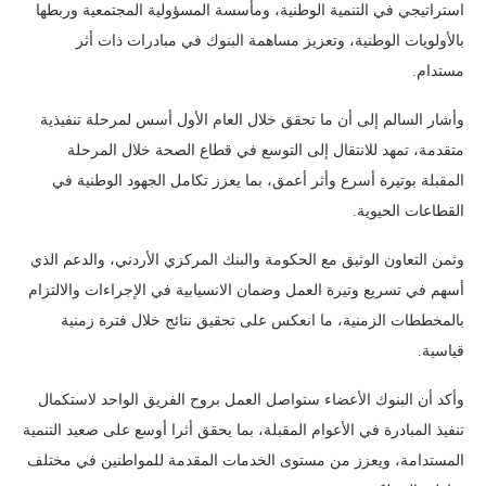
استراتيجي في التنمية الوطنية، ومأسسة المسؤولية المجتمعية وربطها
بالأولويات الوطنية، وتعزيز مساهمة البنوك في مبادرات ذات أثر
مستدام.
وأشار السالم إلى أن ما تحقق خلال العام الأول أسس لمرحلة تنفيذية
متقدمة، تمهد للانتقال إلى التوسع في قطاع الصحة خلال المرحلة
المقبلة بوتيرة أسرع وأثر أعمق، بما يعزز تكامل الجهود الوطنية في
القطاعات الحيوية.
وثمن التعاون الوثيق مع الحكومة والبنك المركزي الأردني، والدعم الذي
أسهم في تسريع وتيرة العمل وضمان الانسيابية في الإجراءات والالتزام
بالمخططات الزمنية، ما انعكس على تحقيق نتائج خلال فترة زمنية
قياسية.
وأكد أن البنوك الأعضاء ستواصل العمل بروح الفريق الواحد لاستكمال
تنفيذ المبادرة في الأعوام المقبلة، بما يحقق أثرا أوسع على صعيد التنمية
المستدامة، ويعزز من مستوى الخدمات المقدمة للمواطنين في مختلف