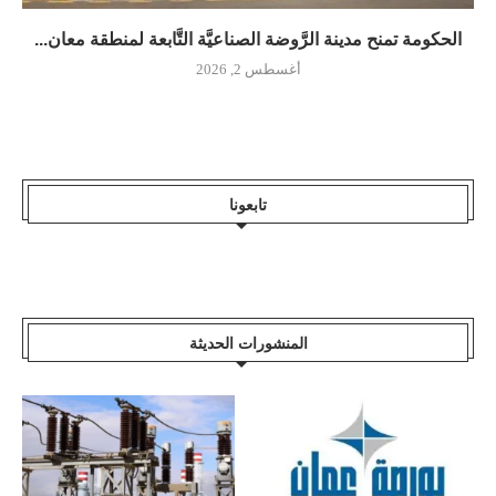
الحكومة تمنح مدينة الرَّوضة الصناعيَّة التَّابعة لمنطقة معان...
أغسطس 2, 2026
تابعونا
المنشورات الحديثة