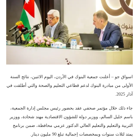
اسواق جو – أعلنت جمعية البنوك في الأردن، اليوم الاثنين، نتائج السنة
الأولى من مبادرة البنوك لدعم قطاعي التعليم والصحة والتي أطلقت في
آذار 2025.
جاء ذلك خلال مؤتمر صحفي عقد بحضور رئيس مجلس إدارة الجمعية،
باسم خليل السالم، ووزير دولة للشؤون الاقتصادية مهند شحادة، ووزير
التربية والتعليم والتعليم العالي الدكتور عزمي محافظة، ضمن برنامج
يمتد لثلاث سنوات وبمخصصات إجمالية تبلغ 90 مليون دينار.