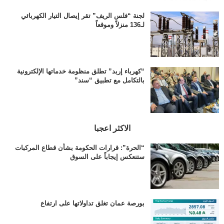
لجنة “فلس الريف” تقر إيصال التيار الكهربائي
لـ136 منزلاً وموقعاً
“كهرباء إربد” تطلق منظومة خدماتها الإلكترونية
بالتكامل مع تطبيق “سند”
الاكثر اعجبا
“الحرة”: قرارات الحكومة بشأن قطاع المركبات
ستنعكس إيجاباً على السوق
بورصة عمان تغلق تداولاتها على ارتفاع