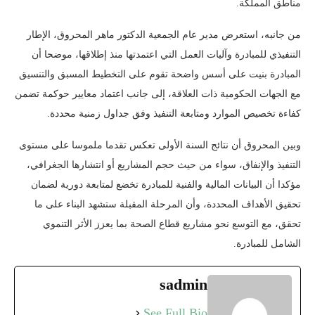
مناطق المملكة.
من جانبه، استعرض مدير عام الجمعية الدكتور ماهر المحروق، الإطار
التنفيذي للمبادرة وآليات العمل التي اعتمدتها منذ إطلاقها، موضحا أن
المبادرة بنيت على أسس واضحة تقوم على التخطيط المسبق والتنسيق
مع الجهات الحكومية ذات العلاقة، إلى جانب اعتماد معايير حوكمة تضمن
كفاءة تخصيص الموارد ومتابعة التنفيذ وفق جداول زمنية محددة.
وبين المحروق أن نتائج السنة الأولى تعكس تقدما ملموسا على مستوى
التنفيذ والإنفاق، سواء من حيث حجم المشاريع أو انتشارها الجغرافي،
مؤكدا أن البيانات المالية والفنية للمبادرة تخضع لمتابعة دورية لضمان
تحقيق الأهداف المحددة، وأن المرحلة المقبلة ستشهد البناء على ما
تحقق، مع التوسع نحو مشاريع قطاع الصحة بما يعزز الأثر التنموي
الشامل للمبادرة.
sadmin
See Full Bio