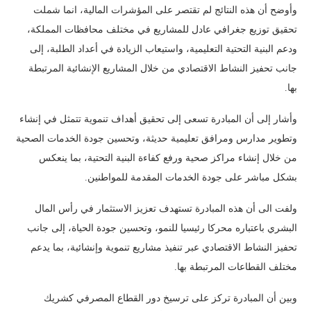
وأوضح أن هذه النتائج لم تقتصر على المؤشرات المالية، انما شملت
تحقيق توزيع جغرافي عادل للمشاريع في مختلف محافظات المملكة،
ودعم البنية التحتية التعليمية، واستيعاب الزيادة في أعداد الطلبة، إلى
جانب تحفيز النشاط الاقتصادي من خلال المشاريع الإنشائية المرتبطة
بها.
وأشار إلى أن المبادرة تسعى إلى تحقيق أهداف تنموية تتمثل في إنشاء
وتطوير مدارس ومرافق تعليمية حديثة، وتحسين جودة الخدمات الصحية
من خلال إنشاء مراكز صحية ورفع كفاءة البنية التحتية، بما ينعكس
بشكل مباشر على جودة الخدمات المقدمة للمواطنين.
ولفت الى أن هذه المبادرة تستهدف تعزيز الاستثمار في رأس المال
البشري باعتباره محركا رئيسيا للنمو، وتحسين جودة الحياة، إلى جانب
تحفيز النشاط الاقتصادي عبر تنفيذ مشاريع تنموية وإنشائية، بما يدعم
مختلف القطاعات المرتبطة بها.
وبين أن المبادرة تركز على ترسيخ دور القطاع المصرفي كشريك