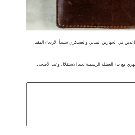
اعدين في الجهازين المدني والعسكري سيبدأ الأربعاء المقبل
ري مع بدء العطلة الرسمية لعيد الاستقلال وعيد الأضحى