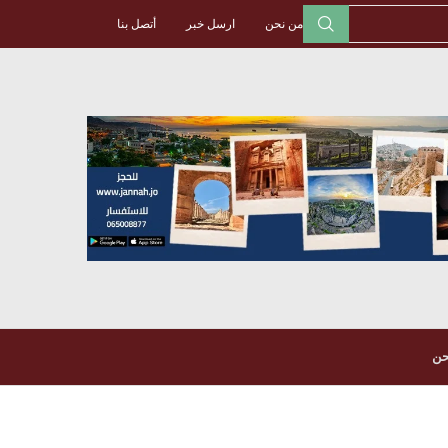
من نحن
ارسل خبر
أتصل بنا
حن