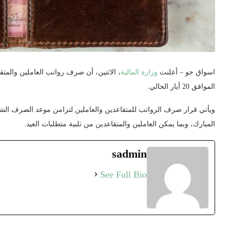
اسواق جو – أعلنت
وزارة المالية
، الاثنين، أن صرف رواتب العاملين والمتق
الموافق 20 أيار الحالي.
ويأتي قرار صرف الرواتب للمتقاعدين والعاملين لتزامن موعد الصرف الشه
المبارك، وبما يمكن العاملين والمتقاعدين من تلبية متطلبات العيد.
sadmin
See Full Bio