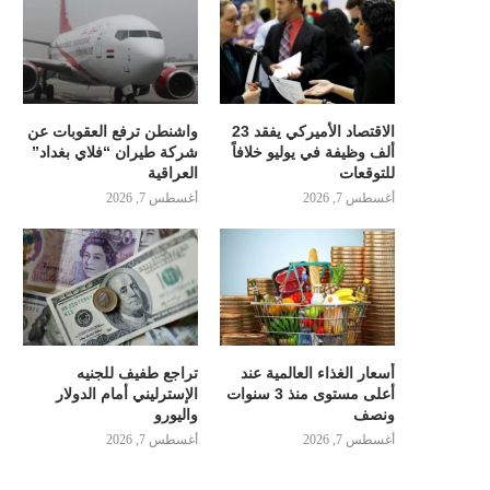
الاقتصاد الأميركي يفقد 23
واشنطن ترفع العقوبات عن
ألف وظيفة في يوليو خلافاً
شركة طيران “فلاي بغداد”
للتوقعات
العراقية
أغسطس 7, 2026
أغسطس 7, 2026
أسعار الغذاء العالمية عند
تراجع طفيف للجنيه
أعلى مستوى منذ 3 سنوات
الإسترليني أمام الدولار
ونصف
واليورو
أغسطس 7, 2026
أغسطس 7, 2026