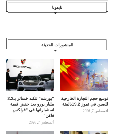
تابعونا
المنشورات الحديثة
توسع حجم التجارة الخارجية
“بورشه” تتكبد خسائر بـ2.2
للصين في تموز 19.2بالمئة
مليار يورو بعد خفض قيمة
استثماراتها في “فولكس
أغسطس 7, 2026
فاغن”
أغسطس 7, 2026