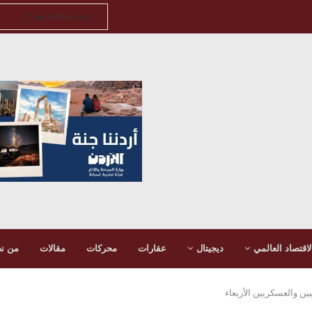
لاقتصاد العالمي
ديجيتال
عقارات
محركات
مقالات
من ن
ن والعسكريين الأربعاء