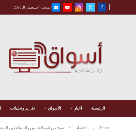
السبت, أغسطس 8, 2026
الرئيسية
أخبار
الأسواق
تقارير وتحليلات
ا
Home
اقتصاد
صرف رواتب العاملين والمتقاعدين المدنيي