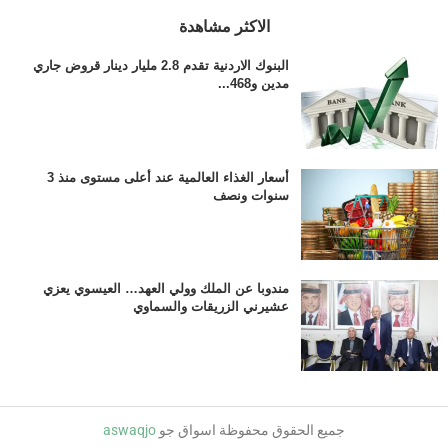
الاكثر مشاهدة
البنوك الاردنية تقدم 2.8 مليار دينار قروض جاري
مدين و468...
أسعار الغذاء العالمية عند أعلى مستوى منذ 3
سنوات ونصف
مندوبا عن الملك وولي العهد… العيسوي يعزي
عشيرني الزريقات والسماوي
جميع الحقوق محفوظة اسواق جو
aswaqjo