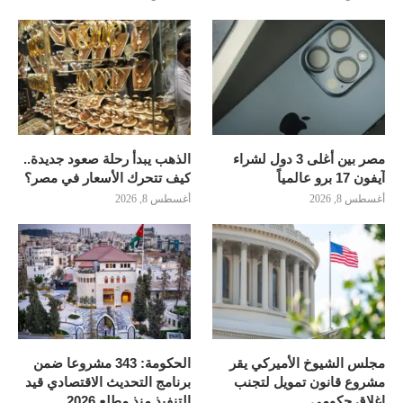
مصر بين أغلى 3 دول لشراء
الذهب يبدأ رحلة صعود جديدة..
آيفون 17 برو عالمياً
كيف تتحرك الأسعار في مصر؟
أغسطس 8, 2026
أغسطس 8, 2026
مجلس الشيوخ الأميركي يقر
الحكومة: 343 مشروعا ضمن
مشروع قانون تمويل لتجنب
برنامج التحديث الاقتصادي قيد
إغلاق حكومي
التنفيذ منذ مطلع 2026