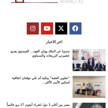
اخر الاخبار
مندوبا عن الملك وولي العهد… العيسوي يعزي
عشيرني الزريقات والسماوي
“تطوير العقبة” وتكية أم علي توقعان اتفاقية
لتمكين الأسر الأكثر...
مصر بين أغلى 3 دول لشراء آيفون 17 برو عالمياً