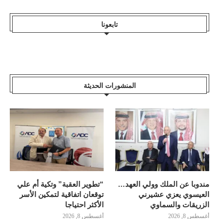
تابعونا
المنشورات الحديثة
مندوبا عن الملك وولي العهد…
“تطوير العقبة” وتكية أم علي
العيسوي يعزي عشيرني
توقعان اتفاقية لتمكين الأسر
الزريقات والسماوي
الأكثر احتياجا
أغسطس 8, 2026
أغسطس 8, 2026