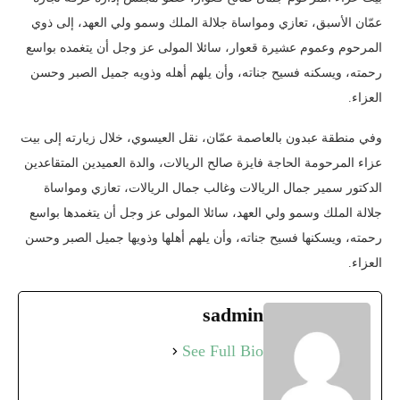
عمّان الأسبق، تعازي ومواساة جلالة الملك وسمو ولي العهد، إلى ذوي
المرحوم وعموم عشيرة قعوار، سائلا المولى عز وجل أن يتغمده بواسع
رحمته، ويسكنه فسيح جناته، وأن يلهم أهله وذويه جميل الصبر وحسن
العزاء.
وفي منطقة عبدون بالعاصمة عمّان، نقل العيسوي، خلال زيارته إلى بيت
عزاء المرحومة الحاجة فايزة صالح الريالات، والدة العميدين المتقاعدين
الدكتور سمير جمال الريالات وغالب جمال الريالات، تعازي ومواساة
جلالة الملك وسمو ولي العهد، سائلا المولى عز وجل أن يتغمدها بواسع
رحمته، ويسكنها فسيح جناته، وأن يلهم أهلها وذويها جميل الصبر وحسن
العزاء.
sadmin
See Full Bio