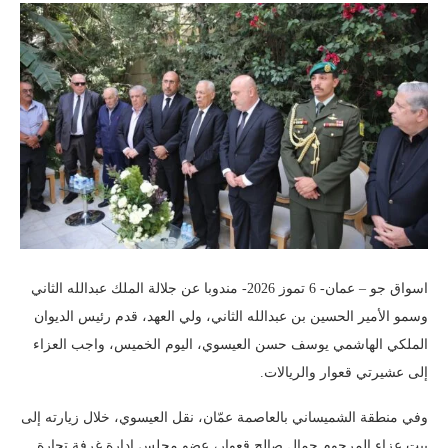
اسواق جو – عمان- 6 تموز 2026- مندوبا عن جلالة الملك عبدالله الثاني
وسمو الأمير الحسين بن عبدالله الثاني، ولي العهد، قدم رئيس الديوان
الملكي الهاشمي يوسف حسن العيسوي، اليوم الخميس، واجب العزاء
إلى عشيرتي قعوار والريالات.
وفي منطقة الشميساني بالعاصمة عمّان، نقل العيسوي، خلال زيارته إلى
بيت عزاء المرحوم جمال صالح قعوار، عضو مجلس إدارة غرفة تجارة