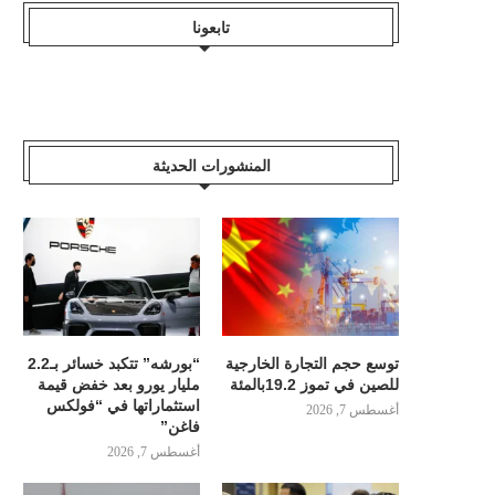
تابعونا
المنشورات الحديثة
توسع حجم التجارة الخارجية
“بورشه” تتكبد خسائر بـ2.2
للصين في تموز 19.2بالمئة
مليار يورو بعد خفض قيمة
استثماراتها في “فولكس
أغسطس 7, 2026
فاغن”
أغسطس 7, 2026