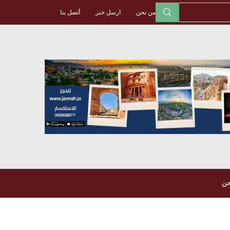
من نحن
ارسل خبر
أتصل بنا
حن