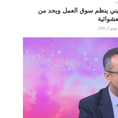
U
مهني ينظم سوق العمل ويحد من
شوائية
يونيو 9, 2026