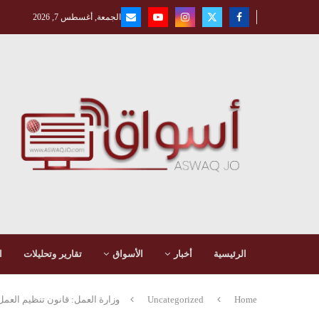
الجمعة, أغسطس 7, 2026
الرئيسية
أخبار
الأسواق
تقارير وتحليلات
ا
Home
Uncategorized
وزارة العمل: قانون تنظيم العم