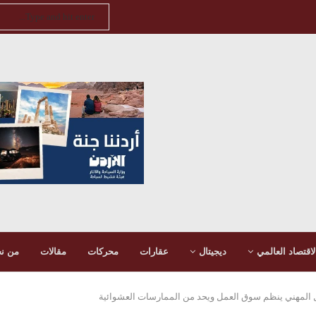
لاقتصاد العالمي
ديجيتال
عقارات
محركات
مقالات
من ن
ل المهني ينظم سوق العمل ويحد من الممارسات العشوائية