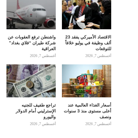
الاقتصاد الأميركي يفقد 23
واشنطن ترفع العقوبات عن
ألف وظيفة في يوليو خلافاً
شركة طيران “فلاي بغداد”
للتوقعات
العراقية
أغسطس 7, 2026
أغسطس 7, 2026
أسعار الغذاء العالمية عند
تراجع طفيف للجنيه
أعلى مستوى منذ 3 سنوات
الإسترليني أمام الدولار
ونصف
واليورو
أغسطس 7, 2026
أغسطس 7, 2026