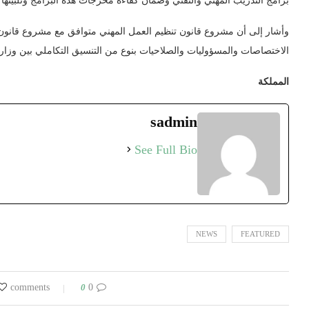
برامج التدريب المهني والتقني وضمان كفاءة مخرجات هذه البرامج وتلبيتها
وأشار إلى أن مشروع قانون تنظيم العمل المهني متوافق مع مشروع قانون ه
الاختصاصات والمسؤوليات والصلاحيات بنوع من التنسيق التكاملي بين وزارة 
المملكة
sadmin
See Full Bio
NEWS
FEATURED
0
0 comments