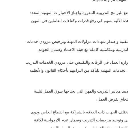
رامج التدريبية المقررة واجتاز الاختبارات المهنية المحدد
ه الآلية تسهم في رفع قدرات وكفاءات العاملين في المهن
 والتقنية وإصدار شهادات مزاولات المهنة وترخيص مزودي خدمات
دريبية وبتكامليه كاملة مع هيئة الاعتماد وضمان الجودة.
ارة العمل في الرقابة والتفتيش على مزودي الخدمات التدريب
دمات المهنية للتأكد من التزامهم بأحكام القانون والأنظمة
يد معايير التدريب والمهن التي يحتاجها سوق العمل لتلبية
لتحاق بفرص العمل.
تلف الجهات ذات العلاقه بالشراكة مع القطاع الخاص وذوي
ني وتوحيد مرجعيات التدريب وضمان عدم الازدواجية لكافة