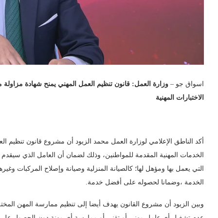
اسواق جو –
وزارة العمل: قانون تنظيم العمل المهني يمنح شهادة مزاولة 
الاختبارات المهنية
أكد الناطق الإعلامي لوزارة العمل محمد الزيود أن مشروع قانون تنظيم ا
الخدمات المهنية المقدمة للمواطنين، وذلك لضمان أن العامل الذي سيقدم
التي يعمل بها ومؤهل لها؛ كالصيانة المنزلية وصيانة وإصلاح المركبات وغي
الخدمة ،وضمانا لحصوله على أفضل خدمة.
وبين الزيود أن مشروع القانون يهدف أيضا إلى تنظيم ممارسة المهن المخت
عدم تشغيل أي عامل مهني أو تقني أو ممارسة أي مهنة دون الحصول على ش