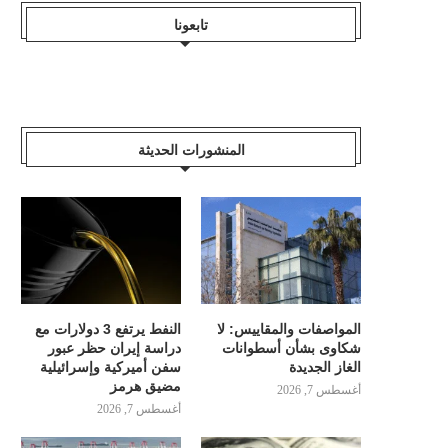
تابعونا
المنشورات الحديثة
المواصفات والمقاييس: لا
النفط يرتفع 3 دولارات مع
شكاوى بشأن أسطوانات
دراسة إيران حظر عبور
الغاز الجديدة
سفن أميركية وإسرائيلية
مضيق هرمز
أغسطس 7, 2026
أغسطس 7, 2026