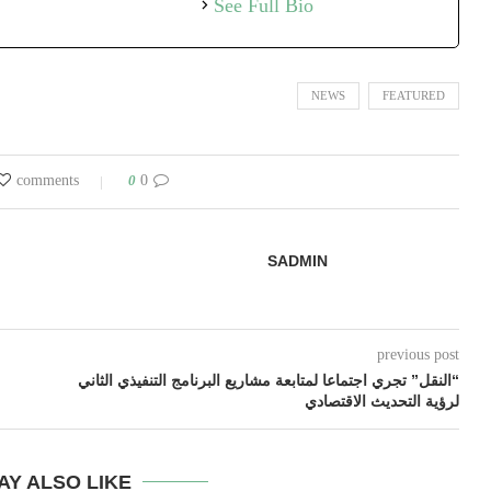
See Full Bio
NEWS
FEATURED
0
0 comments
SADMIN
previous post
“النقل” تجري اجتماعا لمتابعة مشاريع البرنامج التنفيذي الثاني
لرؤية التحديث الاقتصادي
AY ALSO LIKE