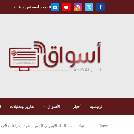
الجمعة, أغسطس 7, 2026
الرئيسية
أخبار
الأسواق
تقارير وتحليلات
ا
Home
بنوك
البنك الأوروبي للتنمية يشيد بإجراءات الأ