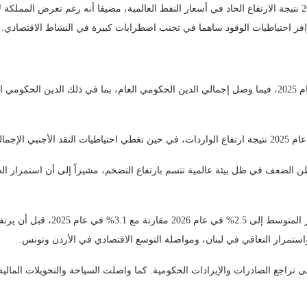
وأشار التقرير إلى أن التضخم ارتفع بشكل طفيف إلى 1.9% لنهاية آذار 2026 نتيجة الارتفاع الحاد في أسعار النفط العالمية
افر احتياطيات الوقود ساهما في تجنب اضطرابات كبيرة في النشاط الاقتصادي.
طن الضعف في ظل بيئة عالمية تتسم بارتفاع التضخم، مشيراً إلى أن استمرار ا
ى تراجع الصادرات والإيرادات الحكومية. كما واصلت السياحة والتحويلات المالية