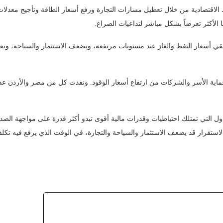
لاقتصادية من خلال تعطيل مسارات التجارة ورفع أسعار الطاقة وتأجيج معدلات 
يُبقي أسعار النفط والغاز عند مستويات مرتفعة، ويضعف الاستثمار والسياحة، ويع
اية الأسر والشركات من ارتفاع أسعار الوقود. ونفذت كل من مصر والأردن عد
الدول التي تمتلك احتياطيات وقدرات مالية أقوى تبدو أكثر قدرة على مواجهة الص
استقرار قد يضعف الاستثمار والسياحة والتجارة، في الوقت الذي يرفع فيه تكلف