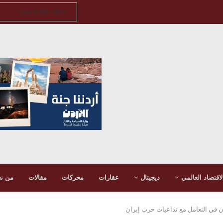
لاقتصاد العالمي
ديجيتال
عقارات
محركات
مقالات
من ن
ردن في التعامل مع تداعيات حرب إيران