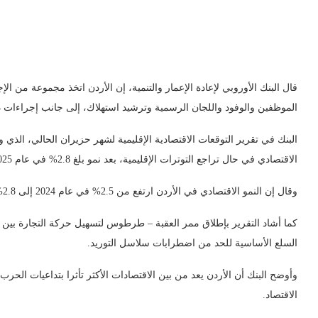
قال البنك الأوروبي لإعادة الإعمار والتنمية، إن الأردن اتخذ مجموعة من
الموظفين والوفود واللجان الرسمية وترشيد استهلاك، إلى جانب إجراءات
الاقتصادي في حال تراجع التوترات الإقليمية، بعد نمو بلغ 2.8% في عام 2025 وتباطؤ متوقع إلى 2.6% في العام الحالي.
وقال إن النمو الاقتصادي في الأردن ارتفع من 2.5% في عام 2024 إلى 2.8% في عام 2025، مدفوعا بتعافي قطاع السياحة وأداء الصادرات، رغم استمرار حالة عدم اليقين المرتبطة بالسياسات التجارية العالمية.
كما أشاد التقرير بإطلاق ممر العقبة – طرطوس لتسهيل حركة التجارة بين 
السلع الأساسية للحد من اضطرابات سلاسل التوريد.
وأوضح البنك أن الأردن يعد من بين الاقتصادات الأكثر تأثرا بتداعيات ال
الاقتصاد.