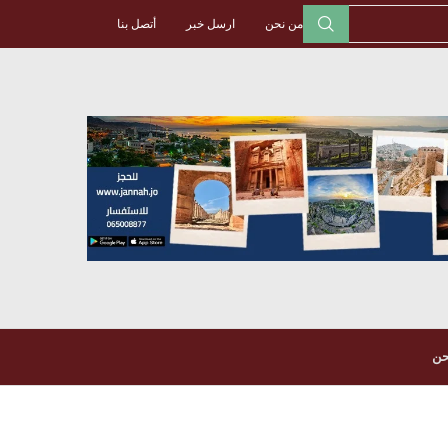
من نحن
ارسل خبر
أتصل بنا
حن