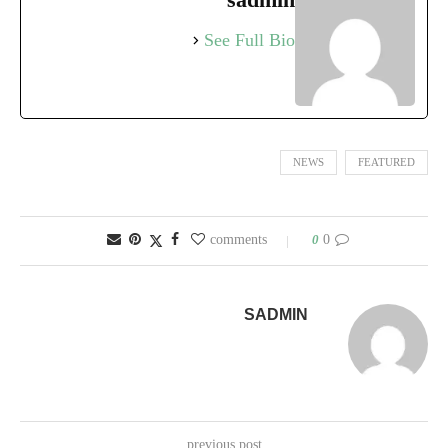
See Full Bio
NEWS
FEATURED
0
0 comments
SADMIN
previous post