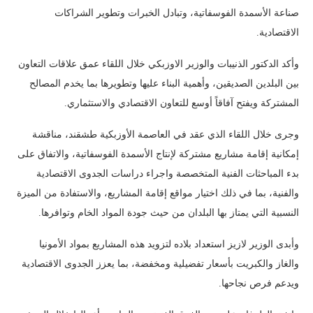
صناعة الأسمدة الفوسفاتية، وتبادل الخبرات وتطوير الشراكات
الاقتصادية.
وأكد الدكتور الذنيبات والوزير الاوزبكي خلال اللقاء عمق علاقات التعاون
بين البلدين الصديقين، وأهمية البناء عليها وتطويرها بما يخدم المصالح
المشتركة ويفتح آفاقاً أوسع للتعاون الاقتصادي والاستثماري.
وجرى خلال اللقاء الذي عقد في العاصمة الأوزبكية طشقند، مناقشة
إمكانية إقامة مشاريع مشتركة لإنتاج الأسمدة الفوسفاتية، والاتفاق على
بدء المباحثات الفنية المتخصصة واجراء دراسات الجدوى الاقتصادية
والفنية، بما في ذلك اختيار مواقع إقامة المشاريع، والاستفادة من الميزة
النسبية التي يمتاز بها البلدان من حيث جودة المواد الخام وتوافرها.
وأبدى الوزير لازيز استعداد بلاده لتزويد هذه المشاريع بمواد الأمونيا
والغاز والكبريت بأسعار تفضيلية ومخفضة، بما يعزز الجدوى الاقتصادية
ويدعم فرص نجاحها.