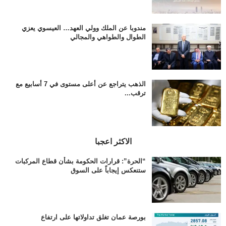
مندوبا عن الملك وولي العهد… العيسوي يعزي
الطوال والطواهي والمجالي
الذهب يتراجع عن أعلى مستوى في 7 أسابيع مع
ترقب...
الاكثر اعجبا
“الحرة”: قرارات الحكومة بشأن قطاع المركبات
ستنعكس إيجاباً على السوق
بورصة عمان تغلق تداولاتها على ارتفاع