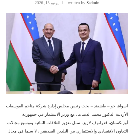
Sadmin
written by
يونيو 15, 2026
اسواق جو – طشقند – بحث رئيس مجلس إدارة شركة مناجم الفوسفات
الأردنية الدكتور محمد الذنيبات، مع وزير الاستثمار في جمهورية
أوزبكستان، قدراتوف لازيز، سبل تعزيز العلاقات الثنائية وتوسيع مجالات
التعاون الاقتصادي والاستثماري بين البلدين الصديقين، لا سيما في مجال