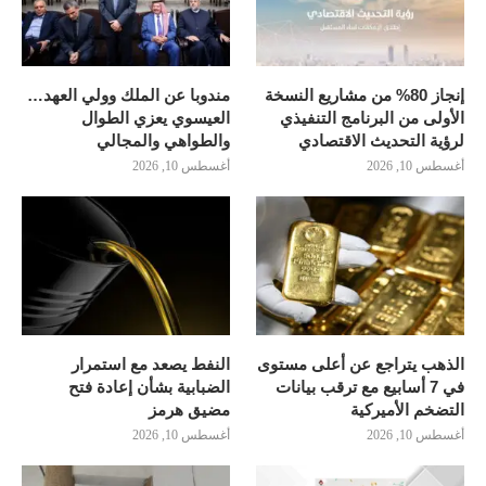
إنجاز 80% من مشاريع النسخة
مندوبا عن الملك وولي العهد…
الأولى من البرنامج التنفيذي
العيسوي يعزي الطوال
لرؤية التحديث الاقتصادي
والطواهي والمجالي
أغسطس 10, 2026
أغسطس 10, 2026
الذهب يتراجع عن أعلى مستوى
النفط يصعد مع استمرار
في 7 أسابيع مع ترقب بيانات
الضبابية بشأن إعادة فتح
التضخم الأميركية
مضيق هرمز
أغسطس 10, 2026
أغسطس 10, 2026