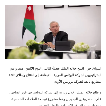
اسواق جو –
افتتح جلالة الملك عبدﷲ الثاني، اليوم الاثنين، مشروعين
استراتيجيين لشركة البوتاس العربية، بالإضافة إلى افتتاح وإطلاق ثلاثة
مشاريع تابعة لشركة برومين الأردن
واطلع جلالة الملك، خلال زيارته إلى شركة البوتاس في غور الصافي،
على المشروعين الجديدين وهما مشروع توسعة الملاحات الشمسية،
ومحطة توليد الطاقة الكهربائية والبخار الجديدة.