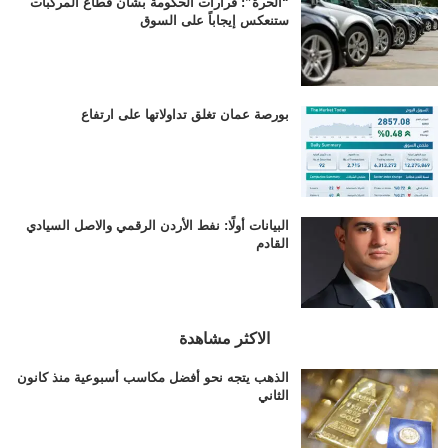
“الحرة”: قرارات الحكومة بشأن قطاع المركبات
ستنعكس إيجاباً على السوق
بورصة عمان تغلق تداولاتها على ارتفاع
البيانات أولًا: نفط الأردن الرقمي والاصل السيادي
القادم
الاكثر مشاهدة
الذهب يتجه نحو أفضل مكاسب أسبوعية منذ كانون
الثاني