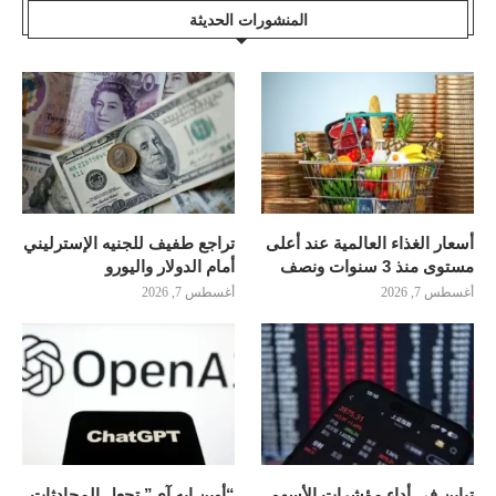
المنشورات الحديثة
أسعار الغذاء العالمية عند أعلى
تراجع طفيف للجنيه الإسترليني
مستوى منذ 3 سنوات ونصف
أمام الدولار واليورو
أغسطس 7, 2026
أغسطس 7, 2026
تباين في أداء مؤشرات الأسهم
“أوبن إيه آي” تجعل المحادثات