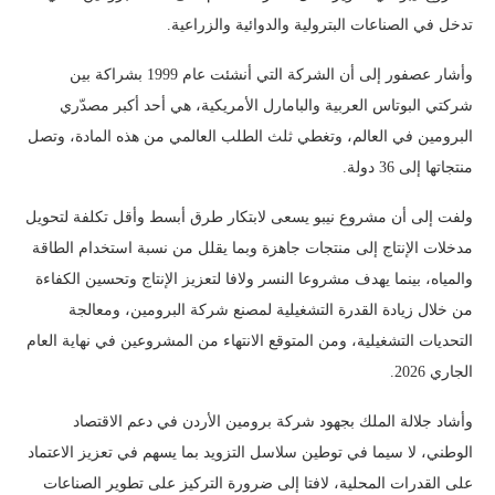
تدخل في الصناعات البترولية والدوائية والزراعية.
وأشار عصفور إلى أن الشركة التي أنشئت عام 1999 بشراكة بين
شركتي البوتاس العربية والبامارل الأمريكية، هي أحد أكبر مصدّري
البرومين في العالم، وتغطي ثلث الطلب العالمي من هذه المادة، وتصل
منتجاتها إلى 36 دولة.
ولفت إلى أن مشروع نيبو يسعى لابتكار طرق أبسط وأقل تكلفة لتحويل
مدخلات الإنتاج إلى منتجات جاهزة وبما يقلل من نسبة استخدام الطاقة
والمياه، بينما يهدف مشروعا النسر ولافا لتعزيز الإنتاج وتحسين الكفاءة
من خلال زيادة القدرة التشغيلية لمصنع شركة البرومين، ومعالجة
التحديات التشغيلية، ومن المتوقع الانتهاء من المشروعين في نهاية العام
الجاري 2026.
وأشاد جلالة الملك بجهود شركة برومين الأردن في دعم الاقتصاد
الوطني، لا سيما في توطين سلاسل التزويد بما يسهم في تعزيز الاعتماد
على القدرات المحلية، لافتا إلى ضرورة التركيز على تطوير الصناعات