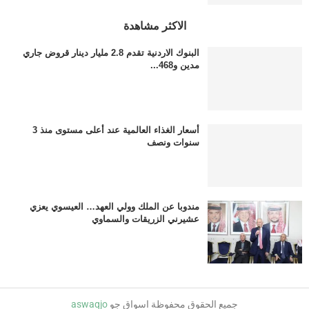
الاكثر مشاهدة
البنوك الاردنية تقدم 2.8 مليار دينار قروض جاري
مدين و468...
أسعار الغذاء العالمية عند أعلى مستوى منذ 3
سنوات ونصف
مندوبا عن الملك وولي العهد… العيسوي يعزي
عشيرني الزريقات والسماوي
جميع الحقوق محفوظة اسواق جو
aswaqjo