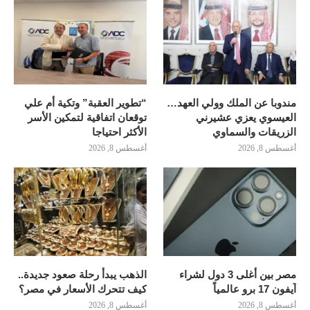
مندوبا عن الملك وولي العهد…
“تطوير العقبة” وتكية أم علي
العيسوي يعزي عشيرني
توقعان اتفاقية لتمكين الأسر
الزريقات والسماوي
الأكثر احتياجا
أغسطس 8, 2026
أغسطس 8, 2026
مصر بين أغلى 3 دول لشراء
الذهب يبدأ رحلة صعود جديدة..
آيفون 17 برو عالمياً
كيف تتحرك الأسعار في مصر؟
أغسطس 8, 2026
أغسطس 8, 2026