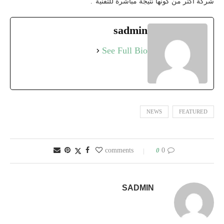
شركة أكثر من كونها نتيجة مباشرة للتقنية”.
sadmin
See Full Bio
NEWS
FEATURED
0
0 comments
SADMIN