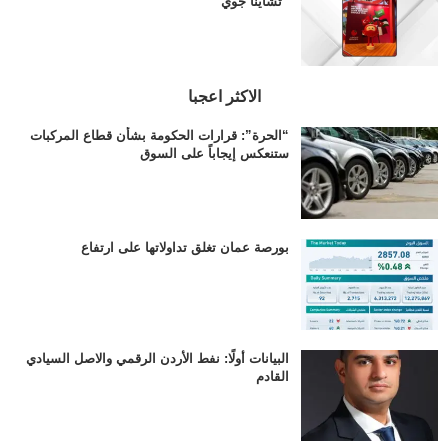
“تشاينا جوي”
الاكثر اعجبا
“الحرة”: قرارات الحكومة بشأن قطاع المركبات
ستنعكس إيجاباً على السوق
بورصة عمان تغلق تداولاتها على ارتفاع
البيانات أولًا: نفط الأردن الرقمي والاصل السيادي
القادم