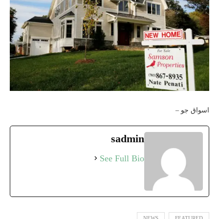
اسواق جو –
sadmin
See Full Bio
NEWS
FEATURED