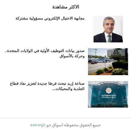
الاكثر مشاهدة
مجابهة الاحتيال الإلكتروني مسؤولية مشتركة
صدور بيانات التوظيف الأولية في الولايات المتحدة..
وحركة بالأسواق
صناعة إربد تبحث فرصًا جديدة لتعزيز نفاذ قطاع
الجلدية والمحيكات...
جميع الحقوق محفوظة اسواق جو
aswaqjo